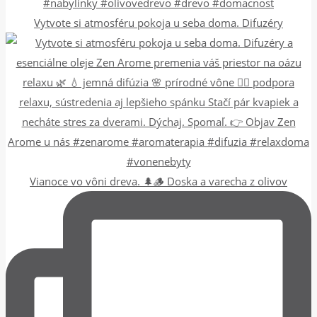
Vytvote si atmosféru pokoja u seba doma. Difuzéry
Vianoce vo vôni dreva. 🌲🪵 Doska a varecha z olivov