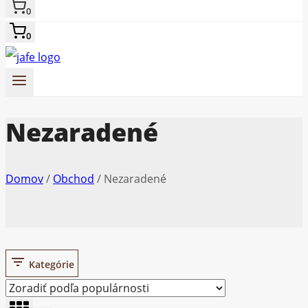
0
0
Nezaradené
Domov
/
Obchod
/
Nezaradené
Kategórie