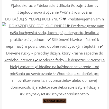
DO KAŽDEJ ŠTÝLOVEJ KUCHYNE 🤍🖤 Predstavujeme vám n
Načítať ďalšie