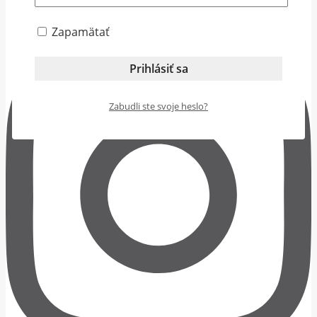
Zapamätať
Zabudli ste svoje heslo?