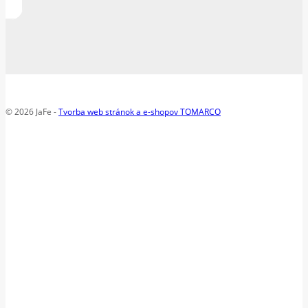
© 2026 JaFe -
Tvorba web stránok a e-shopov TOMARCO