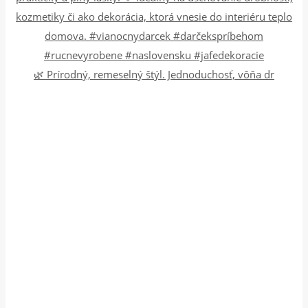
🌿 Prírodný, remeselný štýl. Jednoduchosť, vôňa dr