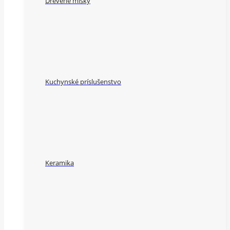
Drevené misky
Kuchynské príslušenstvo
Keramika