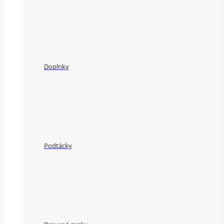
Doplnky
Podtácky