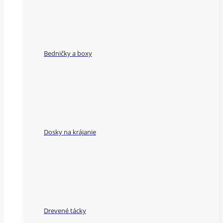
Bedničky a boxy
Dosky na krájanie
Drevené tácky