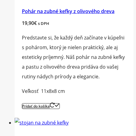
Pohár na zubné kefky z olivového dreva
19,90
€
s DPH
Predstavte si, že každý deň začínate v kúpeľni
s pohárom, ktorý je nielen praktický, ale aj
esteticky príjemný. Náš pohár na zubné kefky
a pastu z olivového dreva pridáva do vašej
rutiny nádych prírody a elegancie.
Veľkosť 11x8x8 cm
Pridať do košíka