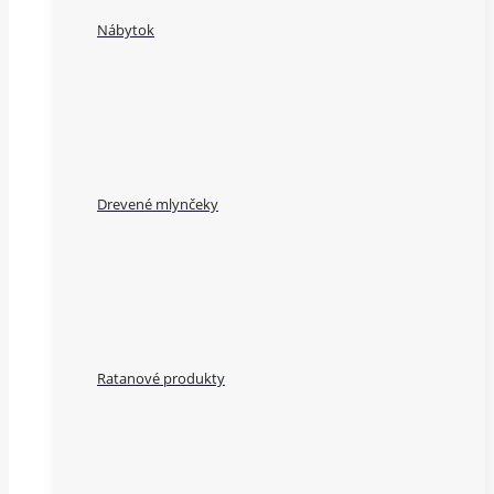
Nábytok
Drevené mlynčeky
Ratanové produkty