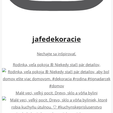
jafedekoracie
Nechajte sa inšpirovať.
Rodinka, veľa pokoja 🦋 Niekedy stačí pár detailov,
Malé veci, veľký pocit. Drevo, sklo a vôňa bylini