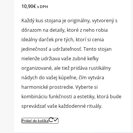
10,90
€
s DPH
Každý kus stojana je originálny, vytvorený s
dôrazom na detaily, ktoré z neho robia
ideálny darček pre tých, ktorí si cenia
jedinečnosť a udržateľnosť. Tento stojan
nielenže udržiava vaše zubné kefky
organizované, ale tiež pridáva rustikálny
nádych do vašej kúpeľne, čím vytvára
harmonické prostredie. Vyberte si
kombináciu funkčnosti a estetiky, ktorá bude
sprevádzať vaše každodenné rituály.
Pridať do košíka