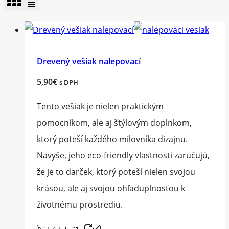
Drevený vešiak nalepovací
5,90
€
s DPH
Tento vešiak je nielen praktickým
pomocníkom, ale aj štýlovým doplnkom,
ktorý poteší každého milovníka dizajnu.
Navyše, jeho eco-friendly vlastnosti zaručujú,
že je to darček, ktorý poteší nielen svojou
krásou, ale aj svojou ohľaduplnosťou k
životnému prostrediu.