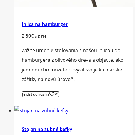
Ihlica na hamburger
2,50
€
s DPH
Zažite umenie stolovania s našou Ihlicou do
hamburgera z olivového dreva a objavte, ako
jednoducho môžete povýšiť svoje kulinárske
zážitky na novú úroveň.
Pridať do košíka
Stojan na zubné kefky