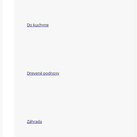
Do kuchyne
Drevené podnosy
Záhrada