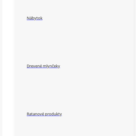
Nábytok
Drevené mlynčeky
Ratanové produkty