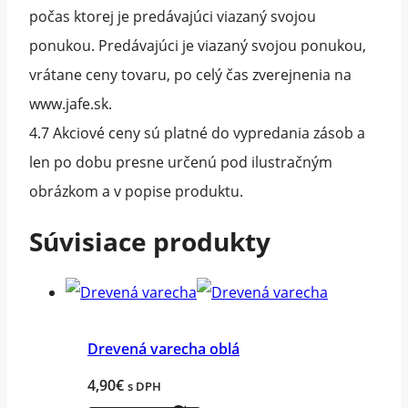
počas ktorej je predávajúci viazaný svojou
ponukou. Predávajúci je viazaný svojou ponukou,
vrátane ceny tovaru, po celý čas zverejnenia na
www.jafe.sk.
4.7 Akciové ceny sú platné do vypredania zásob a
len po dobu presne určenú pod ilustračným
obrázkom a v popise produktu.
Súvisiace produkty
Drevená varecha oblá
4,90
€
s DPH