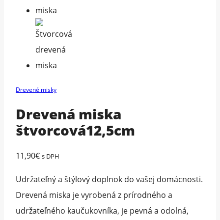
Drevené misky
Drevená miska
štvorcová12,5cm
11,90
€
s DPH
Udržateľný a štýlový doplnok do vašej domácnosti.
Drevená miska je vyrobená z prírodného a
udržateľného kaučukovníka, je pevná a odolná,