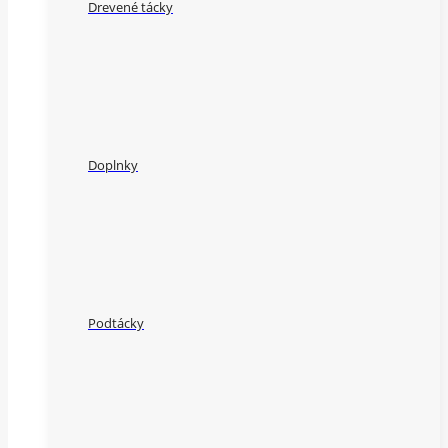
Drevené tácky
Doplnky
Podtácky