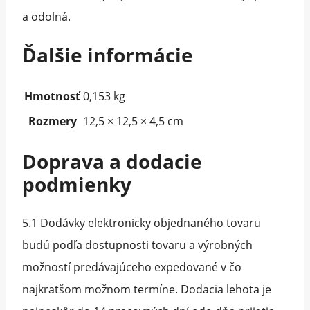
a odolná.
Ďalšie informácie
Hmotnosť
0,153 kg
Rozmery
12,5 × 12,5 × 4,5 cm
Doprava a dodacie
podmienky
5.1 Dodávky elektronicky objednaného tovaru
budú podľa dostupnosti tovaru a výrobných
možností predávajúceho expedované v čo
najkratšom možnom termíne. Dodacia lehota je