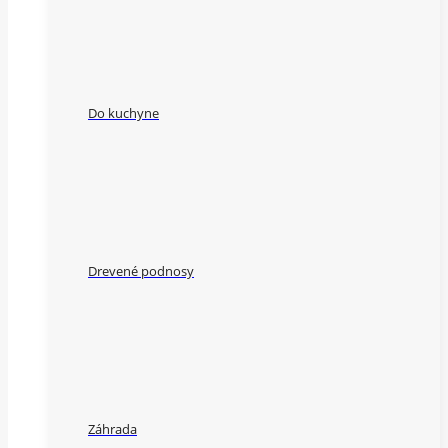
Do kuchyne
Drevené podnosy
Záhrada