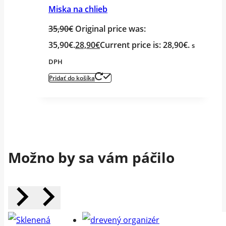
Miska na chlieb
35,90
€
Original price was:
35,90€.
28,90
€
Current price is: 28,90€.
s
DPH
Pridať do košíka
Možno by sa vám páčilo