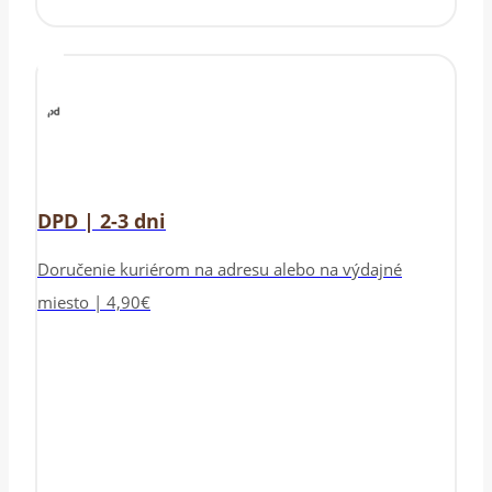
DPD | 2-3 dni
Doručenie kuriérom na adresu alebo na výdajné
miesto | 4,90€