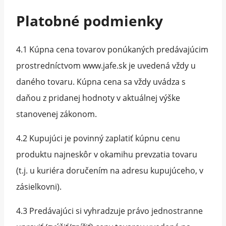
Platobné podmienky
4.1 Kúpna cena tovarov ponúkaných predávajúcim
prostredníctvom www.jafe.sk je uvedená vždy u
daného tovaru. Kúpna cena sa vždy uvádza s
daňou z pridanej hodnoty v aktuálnej výške
stanovenej zákonom.
4.2 Kupujúci je povinný zaplatiť kúpnu cenu
produktu najneskôr v okamihu prevzatia tovaru
(t.j. u kuriéra doručením na adresu kupujúceho, v
zásielkovni).
4.3 Predávajúci si vyhradzuje právo jednostranne