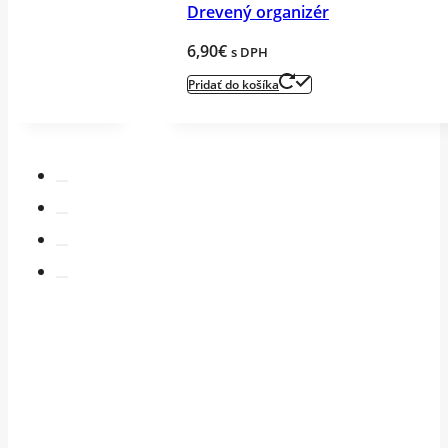
Drevený organizér
6,90
€
s DPH
Pridať do košíka