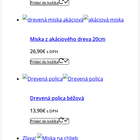
Pridať do košíka
Miska z akáciového dreva 20cm
26,90
€
s DPH
Pridať do košíka
Drevená polica béžová
13,90
€
s DPH
Pridať do košíka
Zľava!