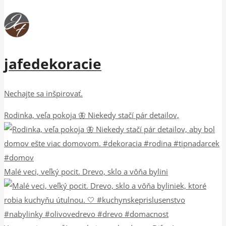
jafedekoracie
Nechajte sa inšpirovať.
Rodinka, veľa pokoja 🦋 Niekedy stačí pár detailov,
Malé veci, veľký pocit. Drevo, sklo a vôňa bylini