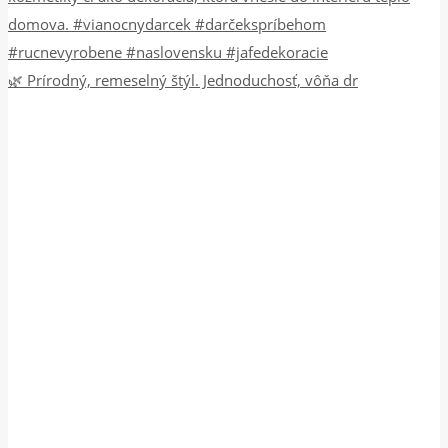
🌿 Prírodný, remeselný štýl. Jednoduchosť, vôňa dr