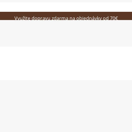
Využite dopravu zdarma na objednávky od 70€