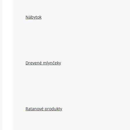
Nábytok
Drevené mlynčeky
Ratanové produkty