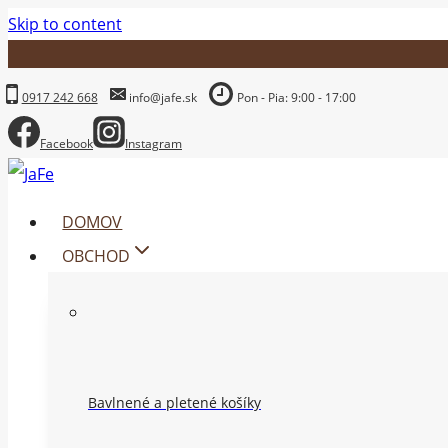
Skip to content
0917 242 668
info@jafe.sk
Pon - Pia: 9:00 - 17:00
Facebook
Instagram
DOMOV
OBCHOD
Bavlnené a pletené košíky