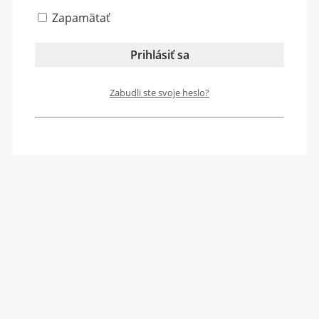
Zapamätať
Zabudli ste svoje heslo?