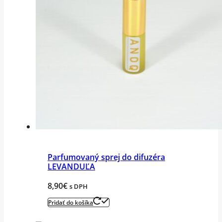
Parfumovaný sprej do difuzéra
LEVANDUĽA
8,90
€
s DPH
Pridať do košíka