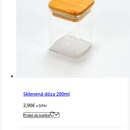
Sklenená dóza 200ml
2,90
€
s DPH
Pridať do košíka