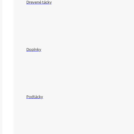
Drevené tácky
Doplnky
Podtácky