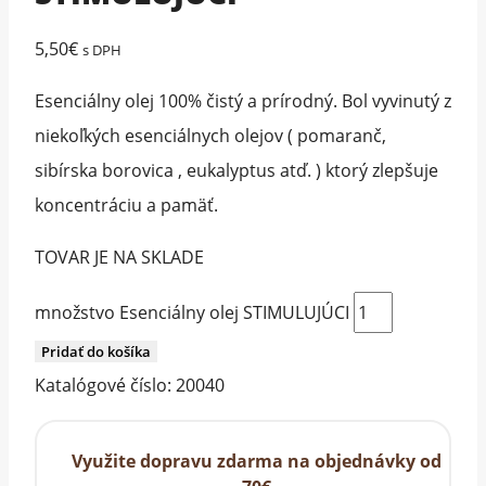
5,50
€
s DPH
Esenciálny olej 100% čistý a prírodný. Bol vyvinutý z
niekoľkých esenciálnych olejov ( pomaranč,
sibírska borovica , eukalyptus atď. ) ktorý zlepšuje
koncentráciu a pamäť.
TOVAR JE NA SKLADE
množstvo Esenciálny olej STIMULUJÚCI
Pridať do košíka
Katalógové číslo:
20040
Využite dopravu zdarma na objednávky od