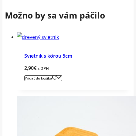
Možno by sa vám páčilo
Svietnik s kôrou 5cm
2,90
€
s DPH
Pridať do košíka