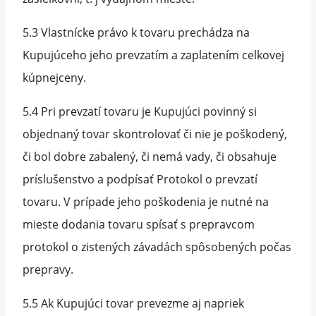
5.3 Vlastnícke právo k tovaru prechádza na
Kupujúceho jeho prevzatím a zaplatením celkovej
kúpnejceny.
5.4 Pri prevzatí tovaru je Kupujúci povinný si
objednaný tovar skontrolovať či nie je poškodený,
či bol dobre zabalený, či nemá vady, či obsahuje
príslušenstvo a podpísať Protokol o prevzatí
tovaru. V prípade jeho poškodenia je nutné na
mieste dodania tovaru spísať s prepravcom
protokol o zistených závadách spôsobených počas
prepravy.
5.5 Ak Kupujúci tovar prevezme aj napriek