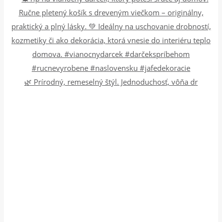
🌿 Prírodný, remeselný štýl. Jednoduchosť, vôňa dr