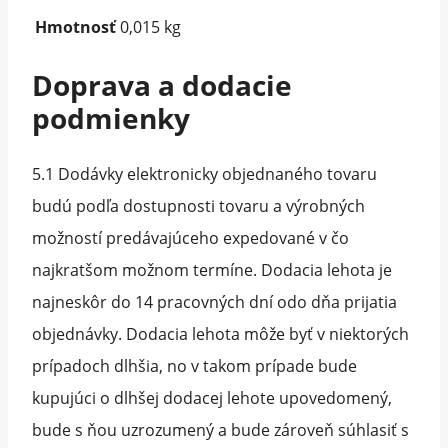
Hmotnosť
0,015 kg
Doprava a dodacie
podmienky
5.1 Dodávky elektronicky objednaného tovaru
budú podľa dostupnosti tovaru a výrobných
možností predávajúceho expedované v čo
najkratšom možnom termíne. Dodacia lehota je
najneskôr do 14 pracovných dní odo dňa prijatia
objednávky. Dodacia lehota môže byť v niektorých
prípadoch dlhšia, no v takom prípade bude
kupujúci o dlhšej dodacej lehote upovedomený,
bude s ňou uzrozumený a bude zároveň súhlasiť s