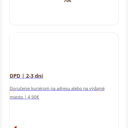
70€
DPD | 2-3 dni
Doručenie kuriérom na adresu alebo na výdajné
miesto | 4,90€