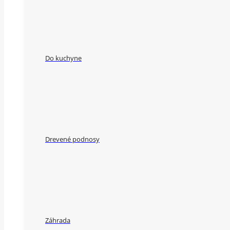
Do kuchyne
Drevené podnosy
Záhrada