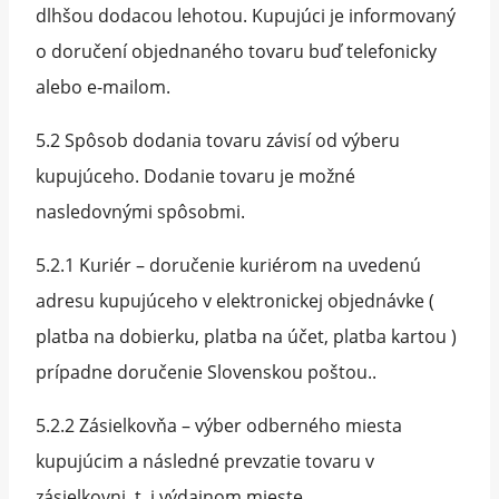
dlhšou dodacou lehotou. Kupujúci je informovaný
o doručení objednaného tovaru buď telefonicky
alebo e-mailom.
5.2 Spôsob dodania tovaru závisí od výberu
kupujúceho. Dodanie tovaru je možné
nasledovnými spôsobmi.
5.2.1 Kuriér – doručenie kuriérom na uvedenú
adresu kupujúceho v elektronickej objednávke (
platba na dobierku, platba na účet, platba kartou )
prípadne doručenie Slovenskou poštou..
5.2.2 Zásielkovňa – výber odberného miesta
kupujúcim a následné prevzatie tovaru v
zásielkovni, t. j výdajnom mieste.