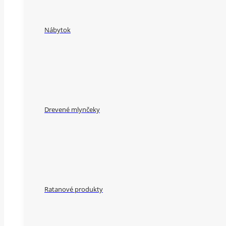
Nábytok
Drevené mlynčeky
Ratanové produkty