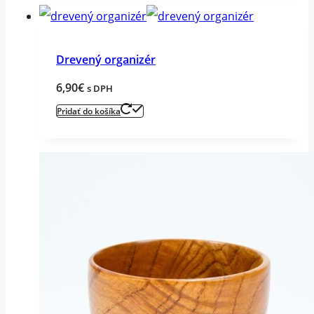
Drevený organizér
6,90
€
s DPH
Pridať do košíka