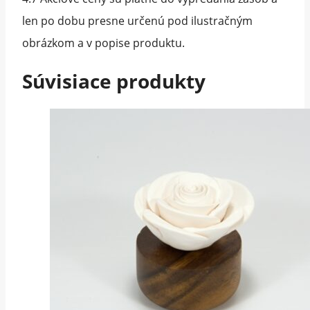
len po dobu presne určenú pod ilustračným
obrázkom a v popise produktu.
Súvisiace produkty