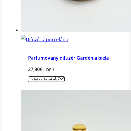
Parfumovaný difuzér Gardénia biela
27,90
€
s DPH
Pridať do košíka