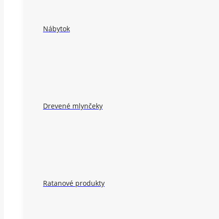
Nábytok
Drevené mlynčeky
Ratanové produkty