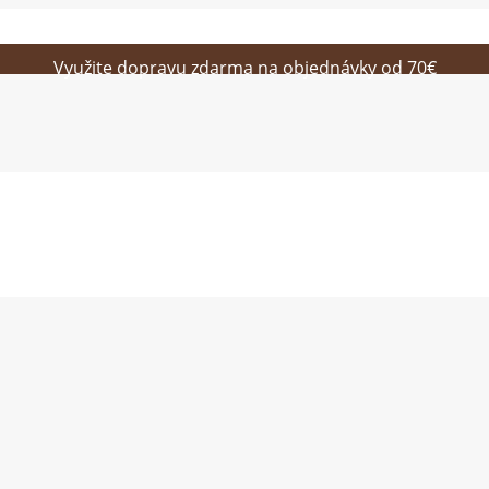
Využite dopravu zdarma na objednávky od 70€