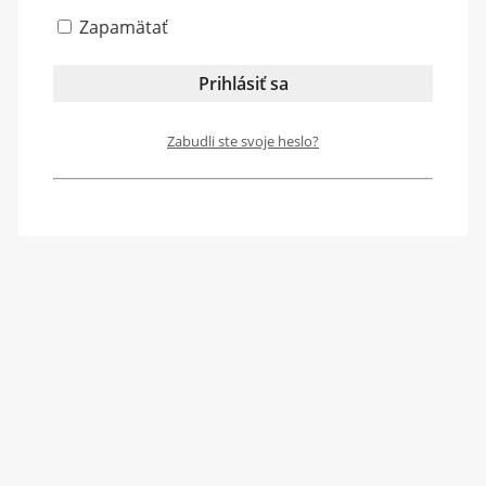
Zapamätať
Zabudli ste svoje heslo?