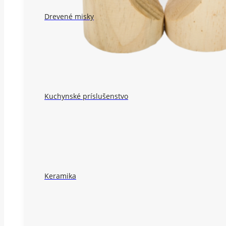
Drevené misky
Kuchynské príslušenstvo
Keramika