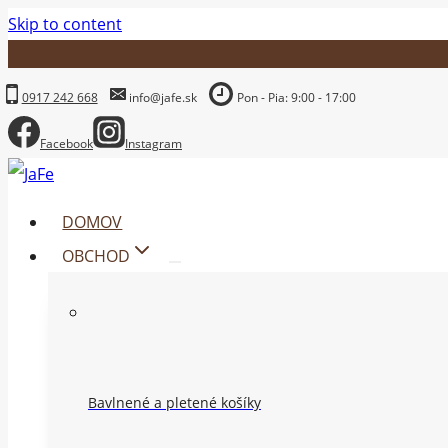
Skip to content
0917 242 668
info@jafe.sk
Pon - Pia: 9:00 - 17:00
Facebook
Instagram
DOMOV
OBCHOD
Bavlnené a pletené košíky