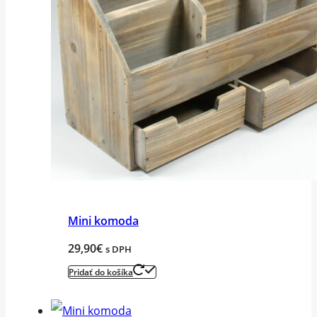
Mini komoda
29,90
€
s DPH
Pridať do košíka