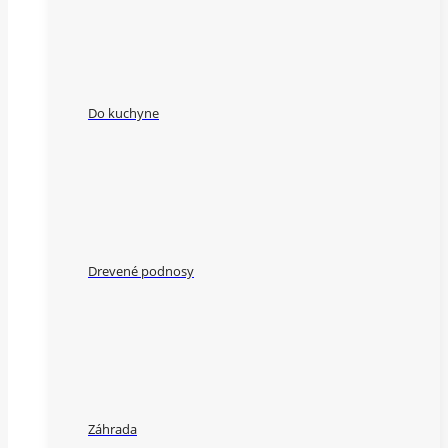
Do kuchyne
Drevené podnosy
Záhrada