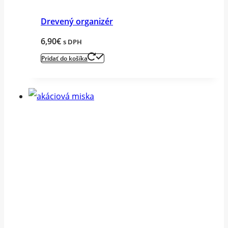
Drevený organizér
6,90
€
s DPH
Pridať do košíka