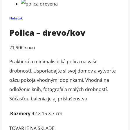
Nábytok
Polica – drevo/kov
21,90
€
s DPH
Praktická a minimalistická polica na vaše
drobnosti. Usporiadajte si svoj domov a vytvorte
oázu pokoja vhodnými doplnkami. Vhodná na
odloženie kníh, fotografií a malých drobností.
Súčasťou balenia je aj príslušenstvo.
Rozmery
42 × 15 × 7 cm
TOVAR JE NA SKLADE