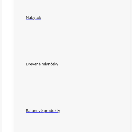
Nábytok
Drevené mlynčeky
Ratanové produkty