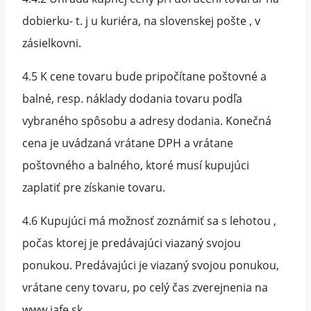
dobierku- t. j u kuriéra, na slovenskej pošte , v
zásielkovni.
4.5 K cene tovaru bude pripočítane poštovné a
balné, resp. náklady dodania tovaru podľa
vybraného spôsobu a adresy dodania. Konečná
cena je uvádzaná vrátane DPH a vrátane
poštovného a balného, ktoré musí kupujúci
zaplatiť pre získanie tovaru.
4.6 Kupujúci má možnosť zoznámiť sa s lehotou ,
počas ktorej je predávajúci viazaný svojou
ponukou. Predávajúci je viazaný svojou ponukou,
vrátane ceny tovaru, po celý čas zverejnenia na
www.jafe.sk.