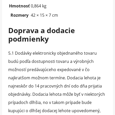
Hmotnosť
0,864 kg
Rozmery
42 × 15 × 7 cm
Doprava a dodacie
podmienky
5.1 Dodávky elektronicky objednaného tovaru
budú podľa dostupnosti tovaru a výrobných
možností predávajúceho expedované v čo
najkratšom možnom termíne. Dodacia lehota je
najneskôr do 14 pracovných dní odo dňa prijatia
objednávky. Dodacia lehota môže byť v niektorých
prípadoch dlhšia, no v takom prípade bude
kupujúci o dlhšej dodacej lehote upovedomený,