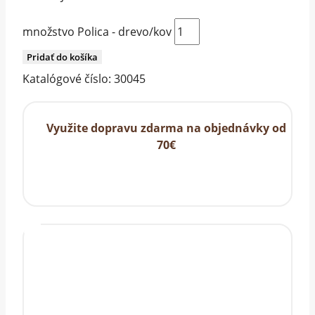
množstvo Polica - drevo/kov
Pridať do košíka
Katalógové číslo:
30045
Využite dopravu zdarma na objednávky od
70€