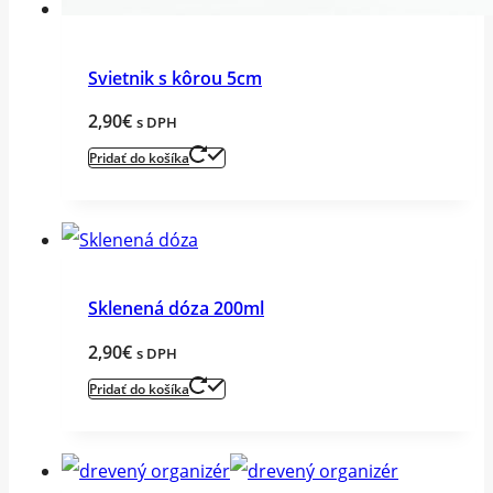
Svietnik s kôrou 5cm
2,90
€
s DPH
Pridať do košíka
Sklenená dóza 200ml
2,90
€
s DPH
Pridať do košíka