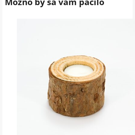
Možno by sa vám páčilo