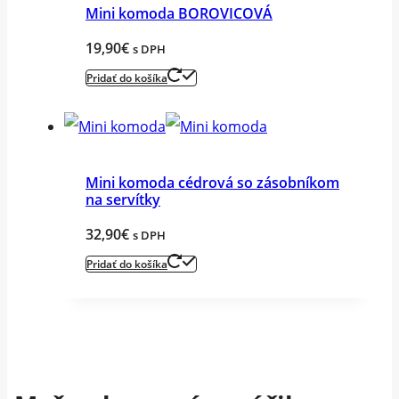
Mini komoda BOROVICOVÁ
19,90
€
s DPH
Pridať do košíka
Mini komoda cédrová so zásobníkom
na servítky
32,90
€
s DPH
Pridať do košíka