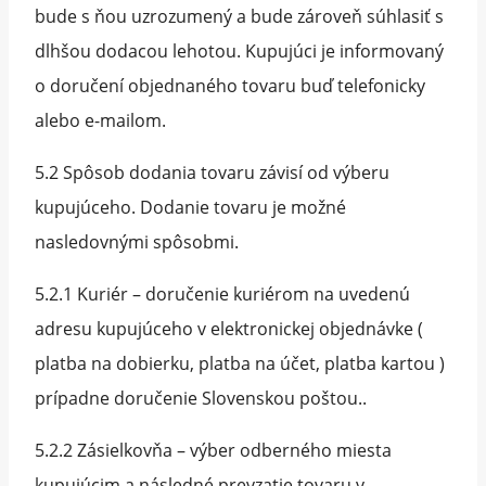
bude s ňou uzrozumený a bude zároveň súhlasiť s
dlhšou dodacou lehotou. Kupujúci je informovaný
o doručení objednaného tovaru buď telefonicky
alebo e-mailom.
5.2 Spôsob dodania tovaru závisí od výberu
kupujúceho. Dodanie tovaru je možné
nasledovnými spôsobmi.
5.2.1 Kuriér – doručenie kuriérom na uvedenú
adresu kupujúceho v elektronickej objednávke (
platba na dobierku, platba na účet, platba kartou )
prípadne doručenie Slovenskou poštou..
5.2.2 Zásielkovňa – výber odberného miesta
kupujúcim a následné prevzatie tovaru v