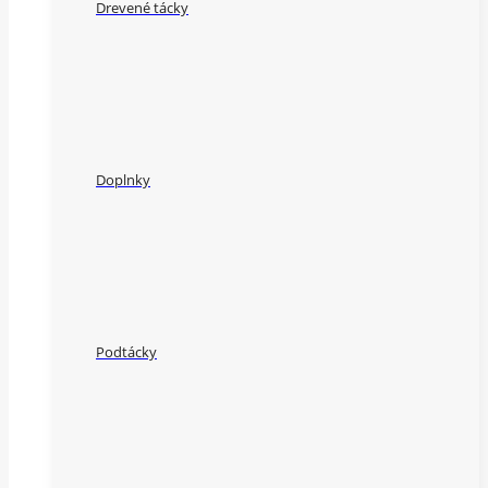
Drevené tácky
Doplnky
Podtácky