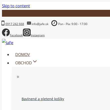
Skip to content
0917 242 668
info@jafe.sk
Pon - Pia: 9:00 - 17:00
Facebook
Instagram
DOMOV
OBCHOD
Bavlnené a pletené košíky