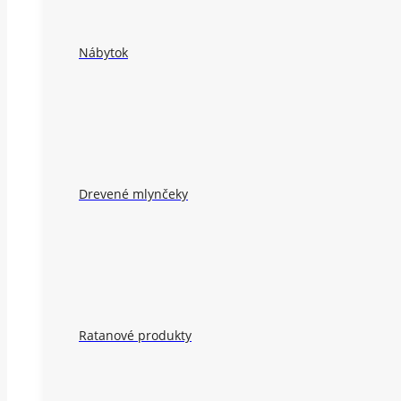
Nábytok
Drevené mlynčeky
Ratanové produkty