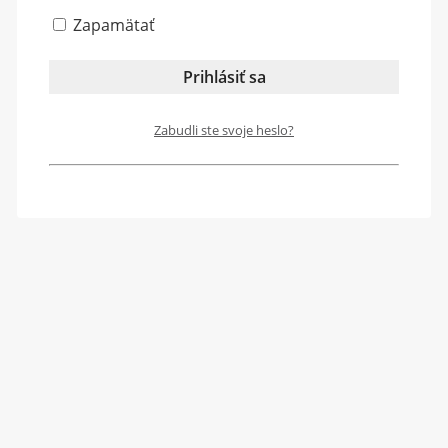
Zapamätať
Zabudli ste svoje heslo?