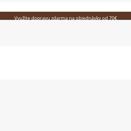
Využite dopravu zdarma na objednávky od 70€