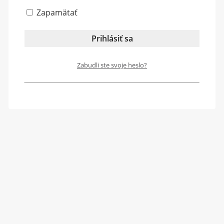
Zapamätať
Zabudli ste svoje heslo?