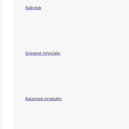
Nábytok
Drevené mlynčeky
Ratanové produkty