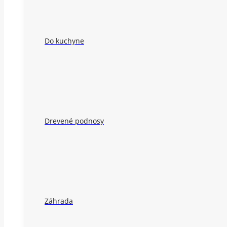
Do kuchyne
Drevené podnosy
Záhrada