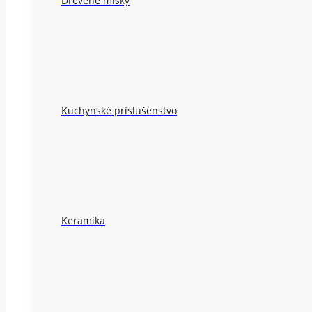
Drevené misky
Kuchynské príslušenstvo
Keramika