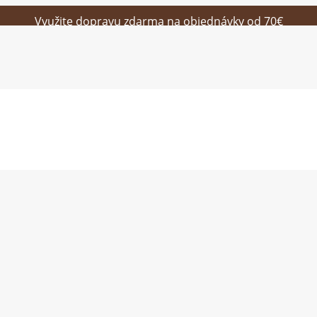
Využite dopravu zdarma na objednávky od 70€