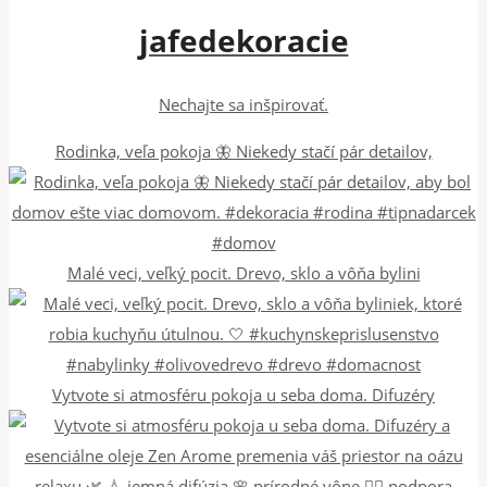
jafedekoracie
Nechajte sa inšpirovať.
Rodinka, veľa pokoja 🦋 Niekedy stačí pár detailov,
Malé veci, veľký pocit. Drevo, sklo a vôňa bylini
Vytvote si atmosféru pokoja u seba doma. Difuzéry