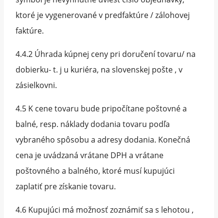
ktoré je vygenerované v predfaktúre / zálohovej
faktúre.
4.4.2 Úhrada kúpnej ceny pri doručení tovaru/ na
dobierku- t. j u kuriéra, na slovenskej pošte , v
zásielkovni.
4.5 K cene tovaru bude pripočítane poštovné a
balné, resp. náklady dodania tovaru podľa
vybraného spôsobu a adresy dodania. Konečná
cena je uvádzaná vrátane DPH a vrátane
poštovného a balného, ktoré musí kupujúci
zaplatiť pre získanie tovaru.
4.6 Kupujúci má možnosť zoznámiť sa s lehotou ,