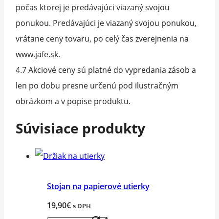
počas ktorej je predávajúci viazaný svojou
ponukou. Predávajúci je viazaný svojou ponukou,
vrátane ceny tovaru, po celý čas zverejnenia na
www.jafe.sk.
4.7 Akciové ceny sú platné do vypredania zásob a
len po dobu presne určenú pod ilustračným
obrázkom a v popise produktu.
Súvisiace produkty
Stojan na papierové utierky
19,90
€
s DPH