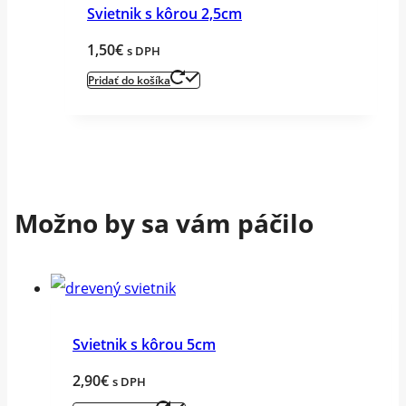
Svietnik s kôrou 2,5cm
1,50
€
s DPH
Pridať do košíka
Možno by sa vám páčilo
Svietnik s kôrou 5cm
2,90
€
s DPH