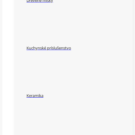
Drevené misky
Kuchynské príslušenstvo
Keramika