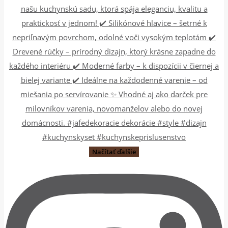
Načítať ďalšie