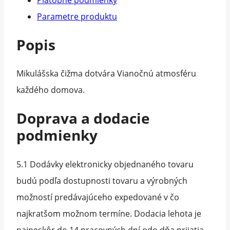
Parametre produktu
Popis
Mikulášska čižma dotvára Vianočnú atmosféru
každého domova.
Doprava a dodacie
podmienky
5.1 Dodávky elektronicky objednaného tovaru
budú podľa dostupnosti tovaru a výrobných
možností predávajúceho expedované v čo
najkratšom možnom termíne. Dodacia lehota je
najneskôr do 14 pracovných dní odo dňa prijatia