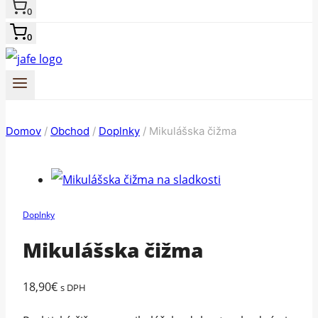
0
0
Domov
/
Obchod
/
Doplnky
/
Mikulášska čižma
Doplnky
Mikulášska čižma
18,90
€
s DPH