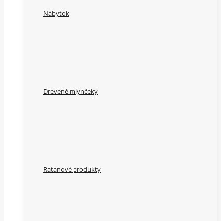
Nábytok
Drevené mlynčeky
Ratanové produkty