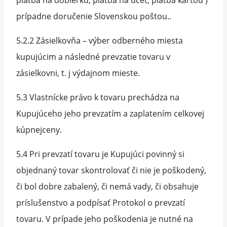
prípadne doručenie Slovenskou poštou..
5.2.2 Zásielkovňa – výber odberného miesta
kupujúcim a následné prevzatie tovaru v
zásielkovni, t. j výdajnom mieste.
5.3 Vlastnícke právo k tovaru prechádza na
Kupujúceho jeho prevzatím a zaplatením celkovej
kúpnejceny.
5.4 Pri prevzatí tovaru je Kupujúci povinný si
objednaný tovar skontrolovať či nie je poškodený,
či bol dobre zabalený, či nemá vady, či obsahuje
príslušenstvo a podpísať Protokol o prevzatí
tovaru. V prípade jeho poškodenia je nutné na