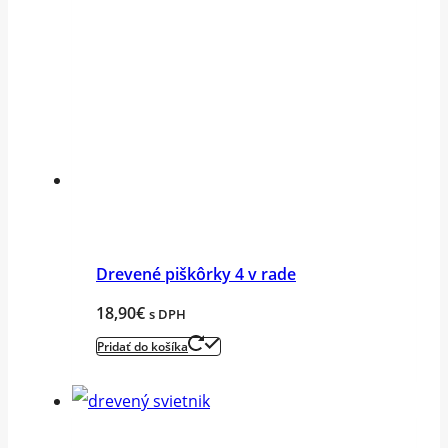
Drevené piškôrky 4 v rade
18,90
€
s DPH
Pridať do košíka