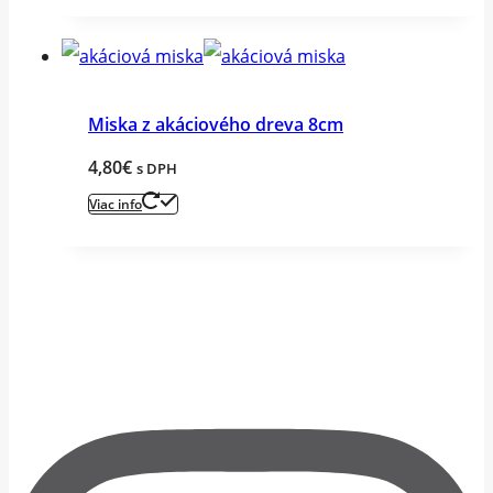
Miska z akáciového dreva 8cm
4,80
€
s DPH
Viac info