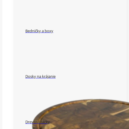
Bedničky a boxy
Dosky na krájanie
Drevené tácky