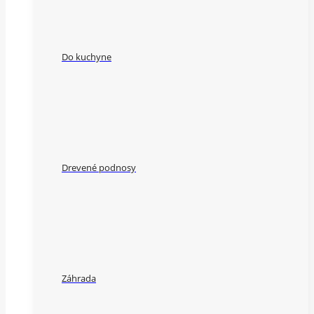
Do kuchyne
Drevené podnosy
Záhrada