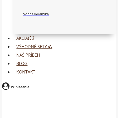
Vonná keramika
AKCIA! 💥
VÝHODNÉ SETY 🎁
NÁŠ PRÍBEH
BLOG
KONTAKT
Prihlásenie