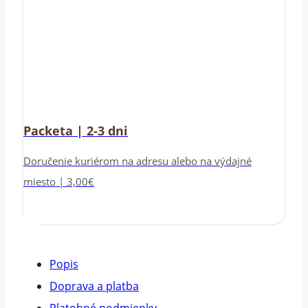
Packeta | 2-3 dni
Doručenie kuriérom na adresu alebo na výdajné
miesto | 3,00€
Popis
Doprava a platba
Platobné podmienky