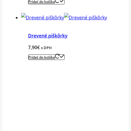
Pridať do košíka
Drevené piškôrky
7,90
€
s DPH
Pridať do košíka