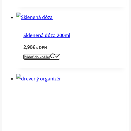
Sklenená dóza 200ml
2,90
€
s DPH
Pridať do košíka