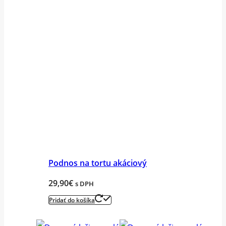
Podnos na tortu akáciový
29,90
€
s DPH
Pridať do košíka