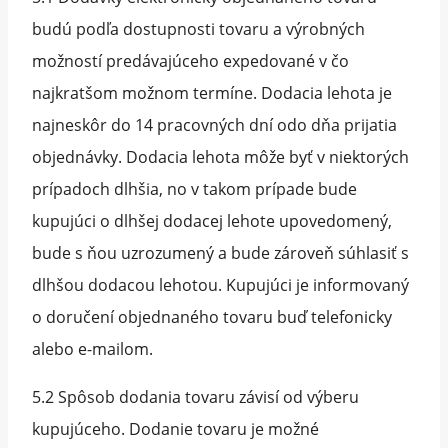
budú podľa dostupnosti tovaru a výrobných
možností predávajúceho expedované v čo
najkratšom možnom termíne. Dodacia lehota je
najneskôr do 14 pracovných dní odo dňa prijatia
objednávky. Dodacia lehota môže byť v niektorých
prípadoch dlhšia, no v takom prípade bude
kupujúci o dlhšej dodacej lehote upovedomený,
bude s ňou uzrozumený a bude zároveň súhlasiť s
dlhšou dodacou lehotou. Kupujúci je informovaný
o doručení objednaného tovaru buď telefonicky
alebo e-mailom.
5.2 Spôsob dodania tovaru závisí od výberu
kupujúceho. Dodanie tovaru je možné