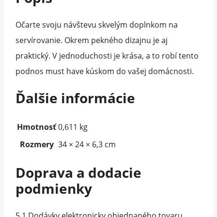
Očarte svoju návštevu skvelým doplnkom na
servírovanie. Okrem pekného dizajnu je aj
praktický. V jednoduchosti je krása, a to robí tento
podnos must have kúskom do vašej domácnosti.
Ďalšie informácie
Hmotnosť
0,611 kg
Rozmery
34 × 24 × 6,3 cm
Doprava a dodacie
podmienky
5.1 Dodávky elektronicky objednaného tovaru