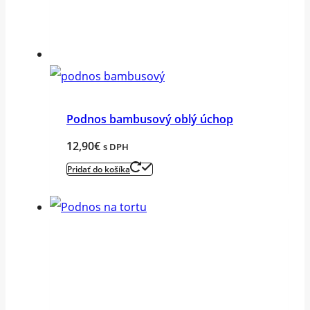
Podnos bambusový oblý úchop
12,90
€
s DPH
Pridať do košíka