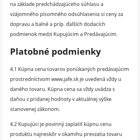
na základe predchádzajúceho súhlasu a
vzájomného písomného odsúhlasenia si ceny za
dopravu a balné a príp. ďalších dodacích
podmienok medzi Kupujúcim a Predávajúcim.
Platobné podmienky
4.1 Kúpna cena tovarov ponúkaných predávajúcim
prostredníctvom www.jafe.sk je uvedená vždy u
daného tovaru. Kúpna cena sa vždy uvádza s
daňou z pridanej hodnoty v aktuálnej výške
stanovenej zákonom.
4.2 Kupujúci je povinný zaplatiť kúpnu cenu
produktu najneskôr v okamihu prevzatia tovaru