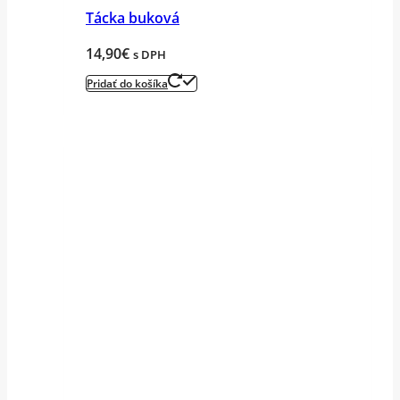
Tácka buková
14,90
€
s DPH
Pridať do košíka