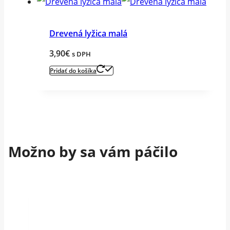
Drevená lyžica malá
3,90
€
s DPH
Pridať do košíka
Možno by sa vám páčilo