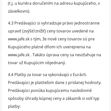
(t.j. u kuriéra doručením na adresu kupujúceho, v
zásielkovni).
4.3 Predávajúci si vyhradzuje právo jednostranne
upraviť (zvýšiť/znížiť) ceny tovarov uvedené na
www.jafe.sk s tým, že nové ceny tovarov sú pre
Kupujúceho platné dňom ich uverejnenia na
www.jafe.sk . Takáto úprava ceny sa nevzťahuje na
tovar už Kupujúcim objednaný.
4.4 Platby za tovar sa vykonávajú v Eurách.
Predávajúci je platiteľom dane z pridanej hodnoty.
Predávajúci ponúka kupujúcemu nasledovné
spôsoby úhrady kúpnej ceny a zákazník si volí typ
platby: