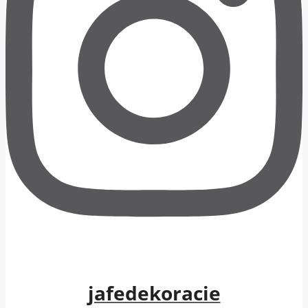
jafedekoracie