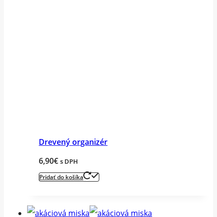
Drevený organizér
6,90
€
s DPH
Pridať do košíka