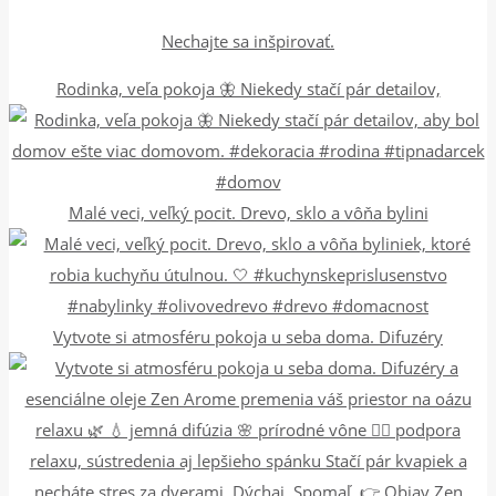
Nechajte sa inšpirovať.
Rodinka, veľa pokoja 🦋 Niekedy stačí pár detailov,
Malé veci, veľký pocit. Drevo, sklo a vôňa bylini
Vytvote si atmosféru pokoja u seba doma. Difuzéry