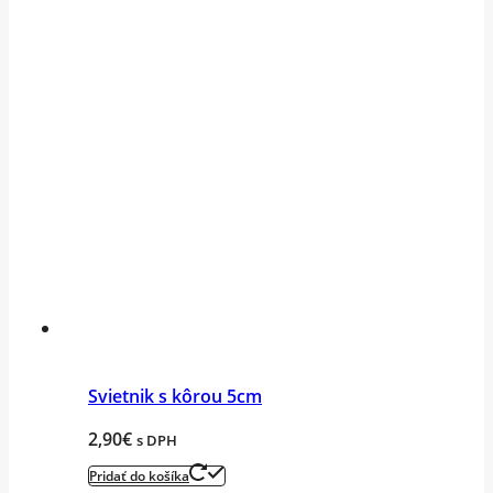
Svietnik s kôrou 5cm
2,90
€
s DPH
Pridať do košíka