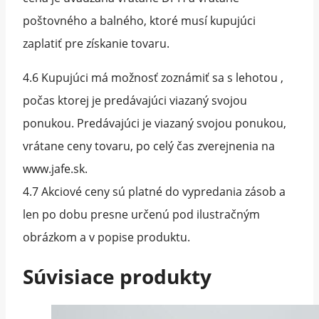
poštovného a balného, ktoré musí kupujúci
zaplatiť pre získanie tovaru.
4.6 Kupujúci má možnosť zoznámiť sa s lehotou ,
počas ktorej je predávajúci viazaný svojou
ponukou. Predávajúci je viazaný svojou ponukou,
vrátane ceny tovaru, po celý čas zverejnenia na
www.jafe.sk.
4.7 Akciové ceny sú platné do vypredania zásob a
len po dobu presne určenú pod ilustračným
obrázkom a v popise produktu.
Súvisiace produkty