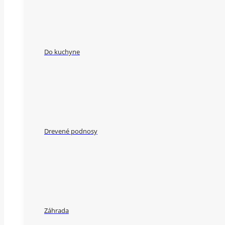
Do kuchyne
Drevené podnosy
Záhrada