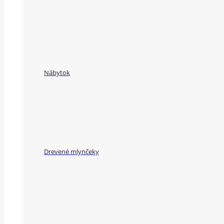
Nábytok
Drevené mlynčeky