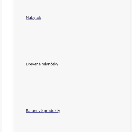
Nábytok
Drevené mlynčeky
Ratanové produkty