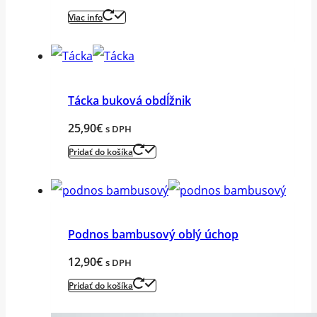
Viac info
Tácka buková obdĺžnik
25,90
€
s DPH
Pridať do košíka
Podnos bambusový oblý úchop
12,90
€
s DPH
Pridať do košíka