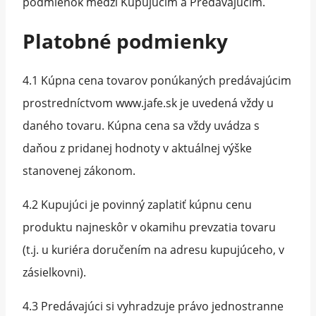
podmienok medzi Kupujúcim a Predávajúcim.
Platobné podmienky
4.1 Kúpna cena tovarov ponúkaných predávajúcim
prostredníctvom www.jafe.sk je uvedená vždy u
daného tovaru. Kúpna cena sa vždy uvádza s
daňou z pridanej hodnoty v aktuálnej výške
stanovenej zákonom.
4.2 Kupujúci je povinný zaplatiť kúpnu cenu
produktu najneskôr v okamihu prevzatia tovaru
(t.j. u kuriéra doručením na adresu kupujúceho, v
zásielkovni).
4.3 Predávajúci si vyhradzuje právo jednostranne