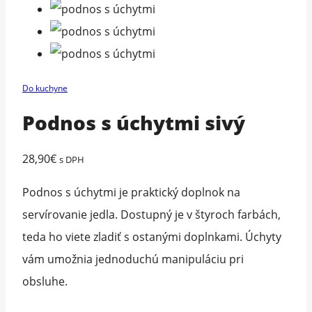
Do kuchyne
Podnos s úchytmi sivý
28,90
€
s DPH
Podnos s úchytmi je praktický doplnok na
servírovanie jedla. Dostupný je v štyroch farbách,
teda ho viete zladiť s ostanými doplnkami. Úchyty
vám umožnia jednoduchú manipuláciu pri
obsluhe.