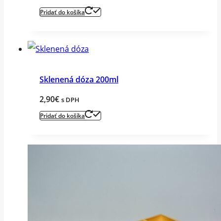
Pridať do košíka
Sklenená dóza 200ml
2,90
€
s DPH
Pridať do košíka