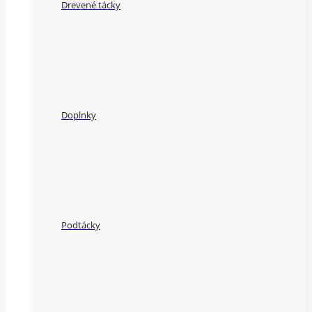
Drevené tácky
Doplnky
Podtácky