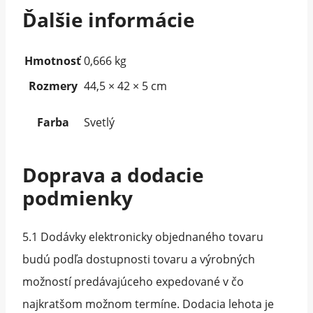
Ďalšie informácie
Hmotnosť
0,666 kg
Rozmery
44,5 × 42 × 5 cm
Farba
Svetlý
Doprava a dodacie
podmienky
5.1 Dodávky elektronicky objednaného tovaru
budú podľa dostupnosti tovaru a výrobných
možností predávajúceho expedované v čo
najkratšom možnom termíne. Dodacia lehota je