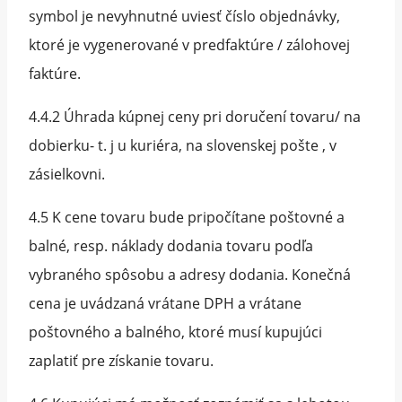
symbol je nevyhnutné uviesť číslo objednávky,
ktoré je vygenerované v predfaktúre / zálohovej
faktúre.
4.4.2 Úhrada kúpnej ceny pri doručení tovaru/ na
dobierku- t. j u kuriéra, na slovenskej pošte , v
zásielkovni.
4.5 K cene tovaru bude pripočítane poštovné a
balné, resp. náklady dodania tovaru podľa
vybraného spôsobu a adresy dodania. Konečná
cena je uvádzaná vrátane DPH a vrátane
poštovného a balného, ktoré musí kupujúci
zaplatiť pre získanie tovaru.