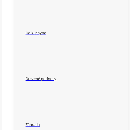
Do kuchyne
Drevené podnosy
Záhrada