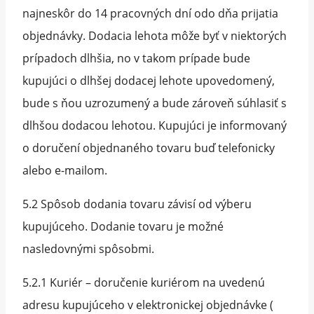
najneskôr do 14 pracovných dní odo dňa prijatia
objednávky. Dodacia lehota môže byť v niektorých
prípadoch dlhšia, no v takom prípade bude
kupujúci o dlhšej dodacej lehote upovedomený,
bude s ňou uzrozumený a bude zároveň súhlasiť s
dlhšou dodacou lehotou. Kupujúci je informovaný
o doručení objednaného tovaru buď telefonicky
alebo e-mailom.
5.2 Spôsob dodania tovaru závisí od výberu
kupujúceho. Dodanie tovaru je možné
nasledovnými spôsobmi.
5.2.1 Kuriér – doručenie kuriérom na uvedenú
adresu kupujúceho v elektronickej objednávke (