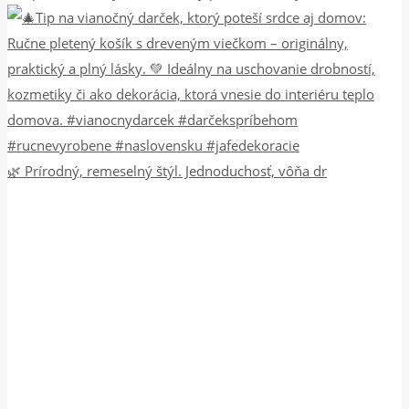
🌿 Prírodný, remeselný štýl. Jednoduchosť, vôňa dr