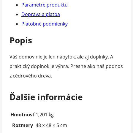
Parametre produktu
Doprava a platba
Platobné podmienky
Popis
Váš domov nie je len nábytok, ale aj doplnky. A
praktický doplnok je výhra. Presne ako náš podnos
z cédrového dreva.
Ďalšie informácie
Hmotnosť
1,201 kg
Rozmery
48 × 48 × 5 cm