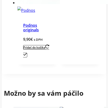
Podnos
originals
9,90
€
s DPH
Pridať do košíka
Možno by sa vám páčilo