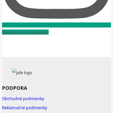
Sledujte nás na Instagrame
PODPORA
Obchodné podmienky
Reklamačné podmienky