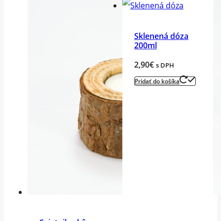
Sklenená dóza
200ml
2,90
€
s DPH
Pridať do košíka