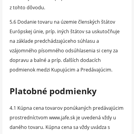
z tohto dôvodu.
5.6 Dodanie tovaru na územie členských štátov
Európskej únie, príp. iných štátov sa uskutočňuje
na základe predchádzajúceho súhlasu a
vzájomného písomného odsúhlasenia si ceny za
dopravu a balné a príp. ďalších dodacích
podmienok medzi Kupujúcim a Predávajúcim.
Platobné podmienky
4.1 Kúpna cena tovarov ponúkaných predávajúcim
prostredníctvom www.jafe.sk je uvedená vždy u
daného tovaru. Kúpna cena sa vždy uvádza s