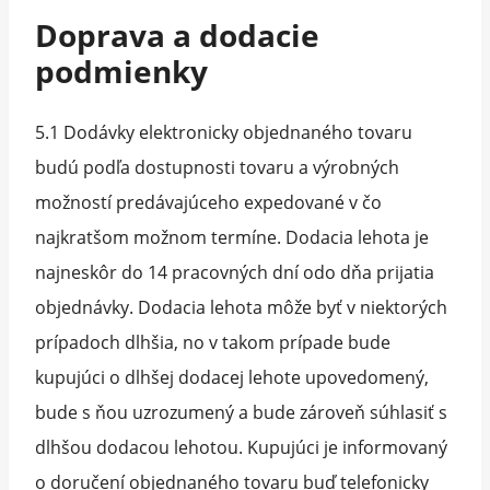
Doprava a dodacie
podmienky
5.1 Dodávky elektronicky objednaného tovaru
budú podľa dostupnosti tovaru a výrobných
možností predávajúceho expedované v čo
najkratšom možnom termíne. Dodacia lehota je
najneskôr do 14 pracovných dní odo dňa prijatia
objednávky. Dodacia lehota môže byť v niektorých
prípadoch dlhšia, no v takom prípade bude
kupujúci o dlhšej dodacej lehote upovedomený,
bude s ňou uzrozumený a bude zároveň súhlasiť s
dlhšou dodacou lehotou. Kupujúci je informovaný
o doručení objednaného tovaru buď telefonicky