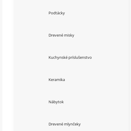
Podtácky
Drevené misky
Kuchynské príslušenstvo
Keramika
Nábytok
Drevené mlynčeky