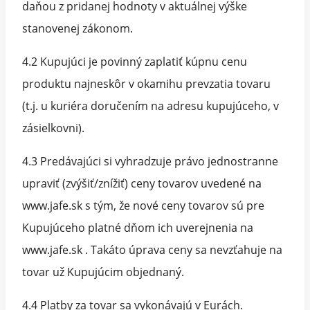
daňou z pridanej hodnoty v aktuálnej výške
stanovenej zákonom.
4.2 Kupujúci je povinný zaplatiť kúpnu cenu
produktu najneskôr v okamihu prevzatia tovaru
(t.j. u kuriéra doručením na adresu kupujúceho, v
zásielkovni).
4.3 Predávajúci si vyhradzuje právo jednostranne
upraviť (zvýšiť/znížiť) ceny tovarov uvedené na
www.jafe.sk s tým, že nové ceny tovarov sú pre
Kupujúceho platné dňom ich uverejnenia na
www.jafe.sk . Takáto úprava ceny sa nevzťahuje na
tovar už Kupujúcim objednaný.
4.4 Platby za tovar sa vykonávajú v Eurách.