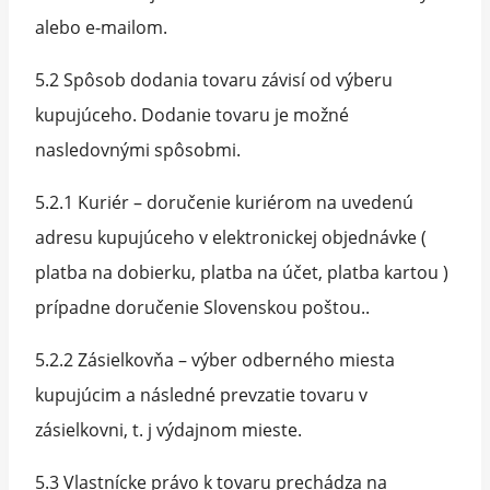
alebo e-mailom.
5.2 Spôsob dodania tovaru závisí od výberu
kupujúceho. Dodanie tovaru je možné
nasledovnými spôsobmi.
5.2.1 Kuriér – doručenie kuriérom na uvedenú
adresu kupujúceho v elektronickej objednávke (
platba na dobierku, platba na účet, platba kartou )
prípadne doručenie Slovenskou poštou..
5.2.2 Zásielkovňa – výber odberného miesta
kupujúcim a následné prevzatie tovaru v
zásielkovni, t. j výdajnom mieste.
5.3 Vlastnícke právo k tovaru prechádza na