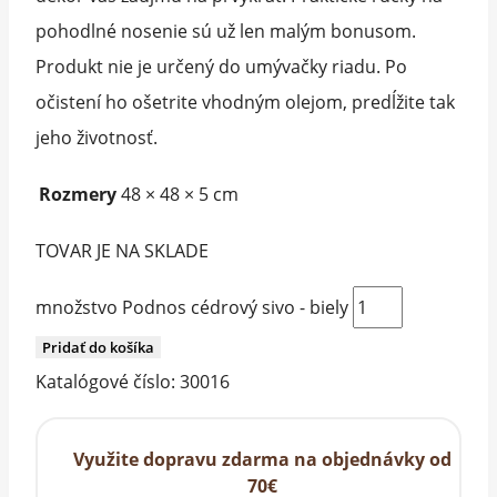
pohodlné nosenie sú už len malým bonusom.
Produkt nie je určený do umývačky riadu. Po
očistení ho ošetrite vhodným olejom, predĺžite tak
jeho životnosť.
Rozmery
48 × 48 × 5 cm
TOVAR JE NA SKLADE
množstvo Podnos cédrový sivo - biely
Pridať do košíka
Katalógové číslo:
30016
Využite dopravu zdarma na objednávky od
70€