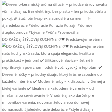
DO KAŽDEJ ŠTÝLOVEJ KUCHYNE 🤍🖤 Predstavujeme vám n