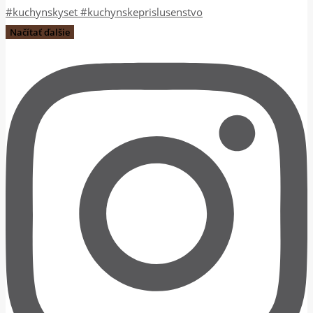
Načítať ďalšie