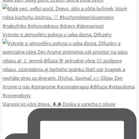
Vytvote si atmosféru pokoja u seba doma. Difuzéry
Vianoce vo vôni dreva. 🌲🪵 Doska a varecha z olivov