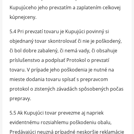
Kupujúceho jeho prevzatím a zaplatením celkovej
kúpnejceny.
5.4 Pri prevzatí tovaru je Kupujúci povinný si
objednaný tovar skontrolovať či nie je poškodený,
či bol dobre zabalený, či nemá vady, či obsahuje
príslušenstvo a podpísať Protokol o prevzatí
tovaru. V prípade jeho poškodenia je nutné na
mieste dodania tovaru spísať s prepravcom
protokol o zistených závadách spôsobených počas
prepravy.
5.5 Ak Kupujúci tovar prevezme aj napriek
evidentnému rozsiahlemu poškodeniu obalu,
Predávajúci neuzná prípadné neskoršie reklamácie