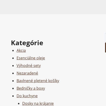
Kategórie
Akcia
Esenciálne oleje
Výhodné sety
Nezaradené
Bavlnené pletené košíky
Bedničky a boxy
Do kuchyne
Dosky na krájanie