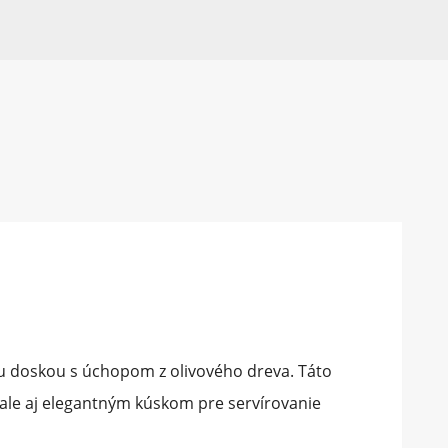
cou doskou s úchopom z olivového dreva. Táto
 ale aj elegantným kúskom pre servírovanie