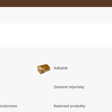
Nábytok
Drevené mlynčeky
slušenstvo
Ratanové produkty