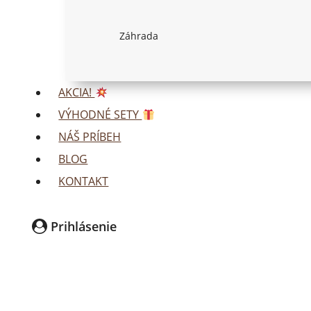
Záhrada
AKCIA!
VÝHODNÉ SETY
NÁŠ PRÍBEH
BLOG
KONTAKT
Prihlásenie