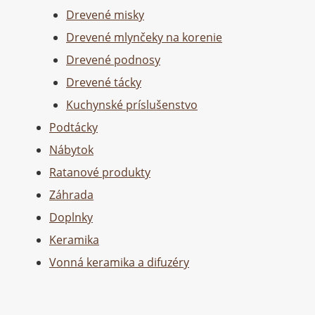
Drevené misky
Drevené mlynčeky na korenie
Drevené podnosy
Drevené tácky
Kuchynské príslušenstvo
Podtácky
Nábytok
Ratanové produkty
Záhrada
Doplnky
Keramika
Vonná keramika a difuzéry