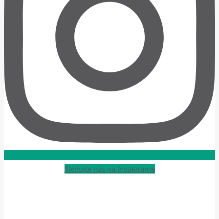
Sledujte nás na Instagrame