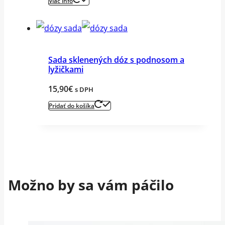
Viac info
Sada sklenených dóz s podnosom a
lyžičkami
15,90
€
s DPH
Pridať do košíka
Možno by sa vám páčilo