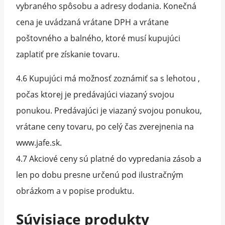
vybraného spôsobu a adresy dodania. Konečná
cena je uvádzaná vrátane DPH a vrátane
poštovného a balného, ktoré musí kupujúci
zaplatiť pre získanie tovaru.
4.6 Kupujúci má možnosť zoznámiť sa s lehotou ,
počas ktorej je predávajúci viazaný svojou
ponukou. Predávajúci je viazaný svojou ponukou,
vrátane ceny tovaru, po celý čas zverejnenia na
www.jafe.sk.
4.7 Akciové ceny sú platné do vypredania zásob a
len po dobu presne určenú pod ilustračným
obrázkom a v popise produktu.
Súvisiace produkty