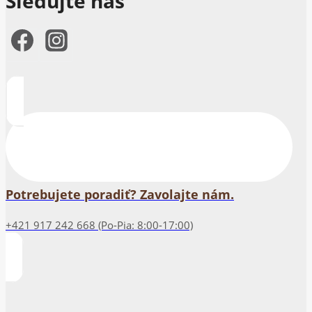
Sledujte nás
Potrebujete poradiť? Zavolajte nám.
+421 917 242 668 (Po-Pia: 8:00-17:00)