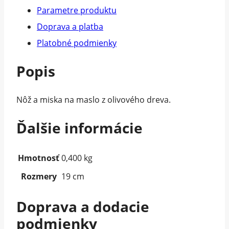
Parametre produktu
Doprava a platba
Platobné podmienky
Popis
Nôž a miska na maslo z olivového dreva.
Ďalšie informácie
Hmotnosť
0,400 kg
Rozmery
19 cm
Doprava a dodacie
podmienky