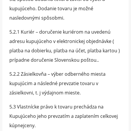
kupujúceho. Dodanie tovaru je možné
nasledovnými spôsobmi.
5.2.1 Kuriér – doručenie kuriérom na uvedenú
adresu kupujúceho v elektronickej objednávke (
platba na dobierku, platba na účet, platba kartou )
prípadne doručenie Slovenskou poštou..
5.2.2 Zásielkovňa – výber odberného miesta
kupujúcim a následné prevzatie tovaru v
zásielkovni, t. j výdajnom mieste.
5.3 Vlastnícke právo k tovaru prechádza na
Kupujúceho jeho prevzatím a zaplatením celkovej
kúpnejceny.