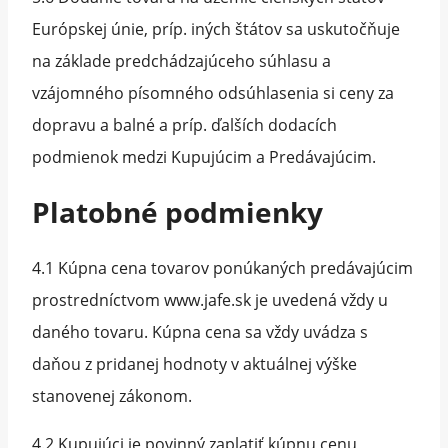
Európskej únie, príp. iných štátov sa uskutočňuje
na základe predchádzajúceho súhlasu a
vzájomného písomného odsúhlasenia si ceny za
dopravu a balné a príp. ďalších dodacích
podmienok medzi Kupujúcim a Predávajúcim.
Platobné podmienky
4.1 Kúpna cena tovarov ponúkaných predávajúcim
prostredníctvom www.jafe.sk je uvedená vždy u
daného tovaru. Kúpna cena sa vždy uvádza s
daňou z pridanej hodnoty v aktuálnej výške
stanovenej zákonom.
4.2 Kupujúci je povinný zaplatiť kúpnu cenu