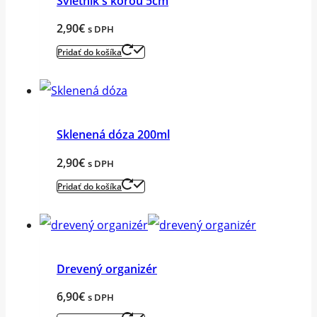
Svietnik s kôrou 5cm
2,90
€
s DPH
Pridať do košíka
Sklenená dóza 200ml
2,90
€
s DPH
Pridať do košíka
Drevený organizér
6,90
€
s DPH