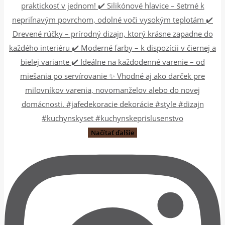
Načítať ďalšie