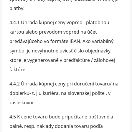
platby:
4.4.1 Úhrada kúpnej ceny vopred– platobnou
kartou alebo prevodom vopred na účet
predávajúceho vo formáte IBAN. Ako variabilný
symbol je nevyhnutné uviesť číslo objednávky,
ktoré je vygenerované v predfaktúre / zálohovej
faktúre.
4.4.2 Úhrada kúpnej ceny pri doručení tovaru/ na
dobierku- t. j u kuriéra, na slovenskej pošte , v
zásielkovni.
4.5 K cene tovaru bude pripočítane poštovné a
balné, resp. náklady dodania tovaru podľa