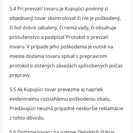
5.4 Pri prevzatí tovaru je Kupujúci povinný si
objednaný tovar skontrolovať či nie je poškodený,
či bol dobre zabalený, či nemá vady, či obsahuje
príslušenstvo a podpísať Protokol o prevzatí
tovaru. V prípade jeho poškodenia je nutné na
mieste dodania tovaru spísať s prepravcom
protokol o zistených závadách spôsobených počas
prepravy.
5.5 Ak Kupujúci tovar prevezme aj napriek
evidentnému rozsiahlemu poškodeniu obalu,
Predávajúci neuzná prípadné neskoršie reklamácie
z tohto dôvodu.
5.6 Dodanie tovaru na územie členských štátov