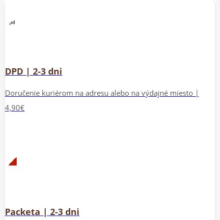
DPD | 2-3 dni
Doručenie kuriérom na adresu alebo na výdajné miesto |
4,90€
Packeta | 2-3 dni