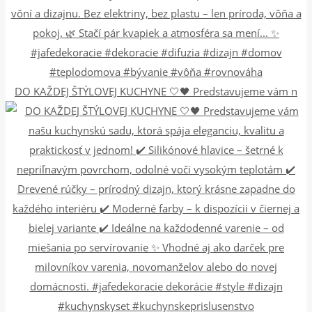
DO KAŽDEJ ŠTÝLOVEJ KUCHYNE 🤍🖤 Predstavujeme vám n