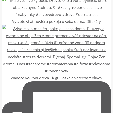
Vytvote si atmosféru pokoja u seba doma. Difuzéry
Vianoce vo vôni dreva. 🌲🪵 Doska a varecha z olivov