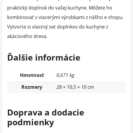
praktický doplnok do vašej kuchyne. Môžete ho
kombinovať s viacerými výrobkami z nášho e shopu.
Vytvorte si vlastný set doplnkov do kuchyne z
akáciového dreva.
Ďalšie informácie
Hmotnosť
0,671 kg
Rozmery
28 × 10,5 × 10 cm
Doprava a dodacie
podmienky