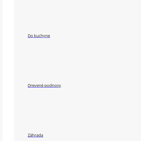
Do kuchyne
Drevené podnosy
Záhrada