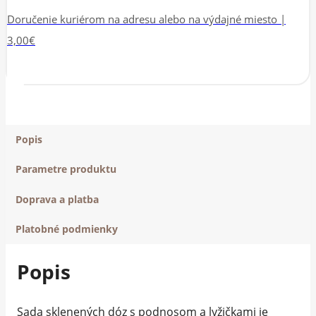
Doručenie kuriérom na adresu alebo na výdajné miesto |
3,00€
Popis
Parametre produktu
Doprava a platba
Platobné podmienky
Popis
Sada sklenených dóz s podnosom a lyžičkami je