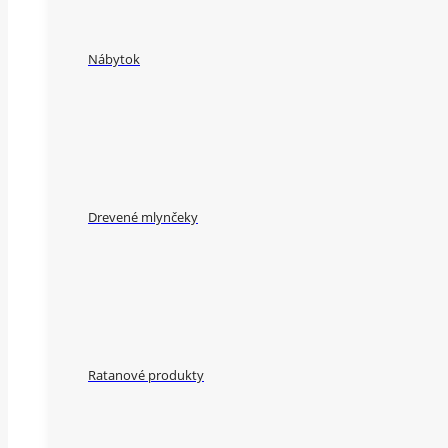
Nábytok
Drevené mlynčeky
Ratanové produkty