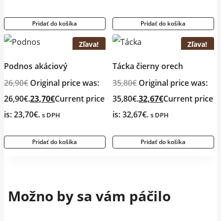
Pridať do košíka
Pridať do košíka
Zľava!
Zľava!
Podnos akáciový
Tácka čierny orech
26,90
€
Original price was:
35,80
€
Original price was:
26,90€.
23,70
€
Current price
35,80€.
32,67
€
Current price
is: 23,70€.
is: 32,67€.
s DPH
s DPH
Pridať do košíka
Pridať do košíka
Možno by sa vám páčilo