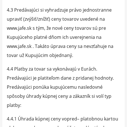
4.3 Predávajúci si vyhradzuje právo jednostranne
upraviť (zvýšiť/znížiť) ceny tovarov uvedené na
www.jafe.sk s tým, že nové ceny tovarov sú pre
Kupujúceho platné dňom ich uverejnenia na
www.jafe.sk . Takáto úprava ceny sa nevzťahuje na
tovar už Kupujúcim objednaný.
4.4 Platby za tovar sa vykonávajú v Eurách.
Predávajúci je platiteľom dane z pridanej hodnoty.
Predávajúci ponúka kupujúcemu nasledovné
spôsoby úhrady kúpnej ceny a zákazník si volí typ
platby:
4.4.1 Úhrada kúpnej ceny vopred– platobnou kartou