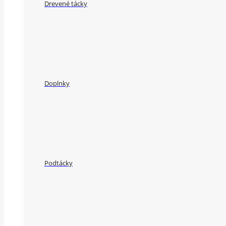
Drevené tácky
Doplnky
Podtácky