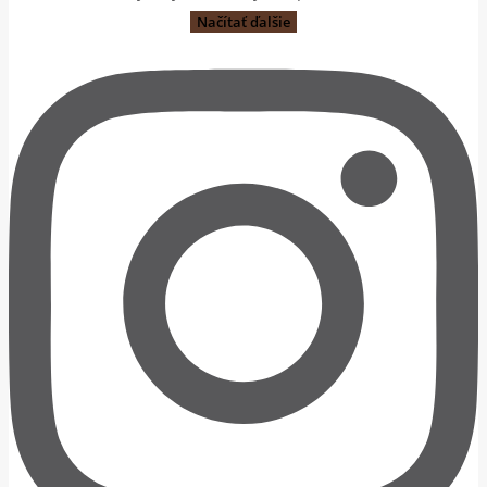
Načítať ďalšie