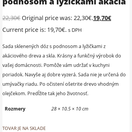
podnosom a lyžičkami akácia
22,30
€
Original price was: 22,30€.
19,70
€
Current price is: 19,70€.
s DPH
Sada sklenených dóz s podnosom a lyžičkami z
akáciového dreva a skla. Krásny a funkčný výrobok do
vašej domácnosti. Pomôže vám udržať v kuchyni
poriadok. Navyše aj dobre vyzerá. Sada nie je určená do
umývačky riadu. Po očistení ošetrite drevo vhodným
olejčekom. Predĺžite tak jeho životnosť.
Rozmery
28 × 10.5 × 10 cm
TOVAR JE NA SKLADE