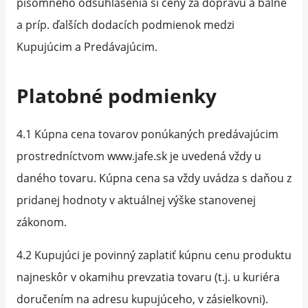
písomného odsúhlasenia si ceny za dopravu a balné
a príp. ďalších dodacích podmienok medzi
Kupujúcim a Predávajúcim.
Platobné podmienky
4.1 Kúpna cena tovarov ponúkaných predávajúcim
prostredníctvom www.jafe.sk je uvedená vždy u
daného tovaru. Kúpna cena sa vždy uvádza s daňou z
pridanej hodnoty v aktuálnej výške stanovenej
zákonom.
4.2 Kupujúci je povinný zaplatiť kúpnu cenu produktu
najneskôr v okamihu prevzatia tovaru (t.j. u kuriéra
doručením na adresu kupujúceho, v zásielkovni).