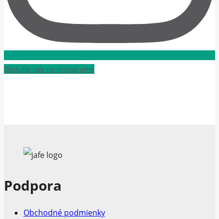
Sledujte nás na Instagrame
Podpora
Obchodné podmienky