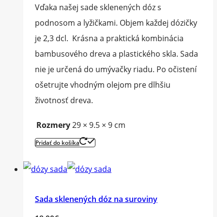
Vďaka našej sade sklenených dóz s
podnosom a lyžičkami. Objem každej dózičky
je 2,3 dcl. Krásna a praktická kombinácia
bambusového dreva a plastického skla. Sada
nie je určená do umývačky riadu. Po očistení
ošetrujte vhodným olejom pre dlhšiu
životnosť dreva.
Rozmery
29 × 9.5 × 9 cm
Pridať do košíka
Sada sklenených dóz na suroviny