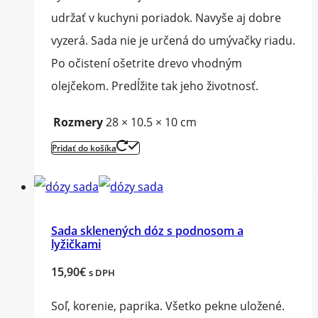
udržať v kuchyni poriadok. Navyše aj dobre
vyzerá. Sada nie je určená do umývačky riadu.
Po očistení ošetrite drevo vhodným
olejčekom. Predĺžite tak jeho životnosť.
Rozmery
28 × 10.5 × 10 cm
Pridať do košíka
Sada sklenených dóz s podnosom a
lyžičkami
15,90
€
s DPH
Soľ, korenie, paprika. Všetko pekne uložené.