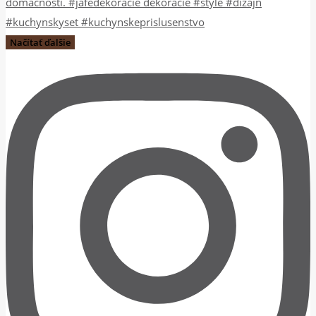
Načítať ďalšie