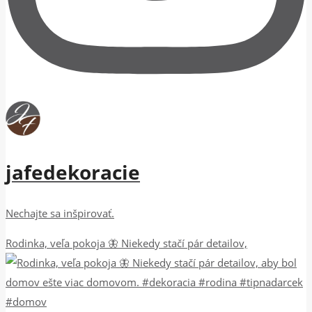
jafedekoracie
Nechajte sa inšpirovať.
Rodinka, veľa pokoja 🦋 Niekedy stačí pár detailov,