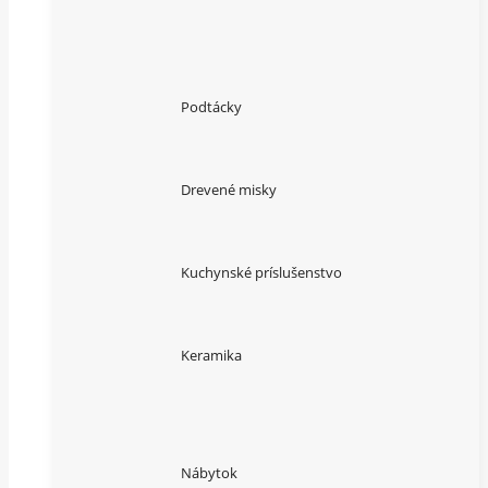
Podtácky
Drevené misky
Kuchynské príslušenstvo
Keramika
Nábytok