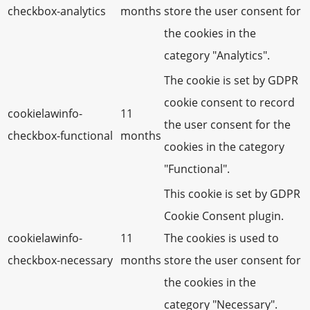
checkbox-analytics
months
store the user consent for
the cookies in the
category "Analytics".
The cookie is set by GDPR
cookie consent to record
cookielawinfo-
11
the user consent for the
checkbox-functional
months
cookies in the category
"Functional".
This cookie is set by GDPR
Cookie Consent plugin.
cookielawinfo-
11
The cookies is used to
checkbox-necessary
months
store the user consent for
the cookies in the
category "Necessary".