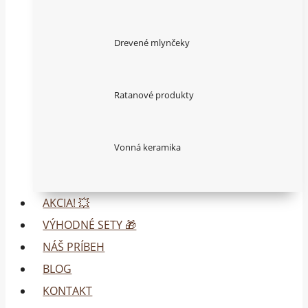
Drevené mlynčeky
Ratanové produkty
Vonná keramika
AKCIA! 💥
VÝHODNÉ SETY 🎁
NÁŠ PRÍBEH
BLOG
KONTAKT