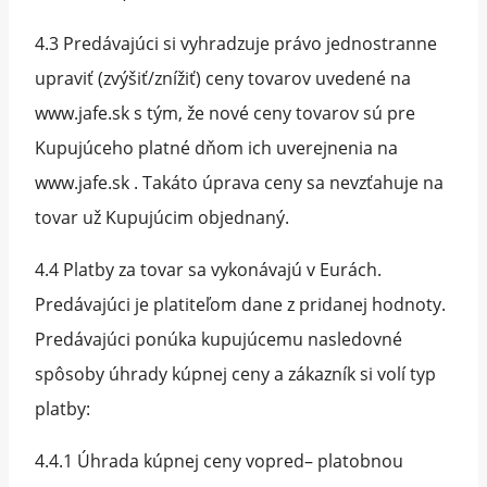
4.3 Predávajúci si vyhradzuje právo jednostranne
upraviť (zvýšiť/znížiť) ceny tovarov uvedené na
www.jafe.sk s tým, že nové ceny tovarov sú pre
Kupujúceho platné dňom ich uverejnenia na
www.jafe.sk . Takáto úprava ceny sa nevzťahuje na
tovar už Kupujúcim objednaný.
4.4 Platby za tovar sa vykonávajú v Eurách.
Predávajúci je platiteľom dane z pridanej hodnoty.
Predávajúci ponúka kupujúcemu nasledovné
spôsoby úhrady kúpnej ceny a zákazník si volí typ
platby:
4.4.1 Úhrada kúpnej ceny vopred– platobnou