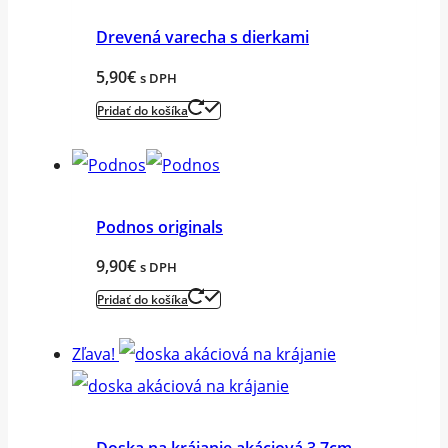
Drevená varecha s dierkami
5,90
€
s DPH
Pridať do košíka
Podnos originals
9,90
€
s DPH
Pridať do košíka
Zľava!