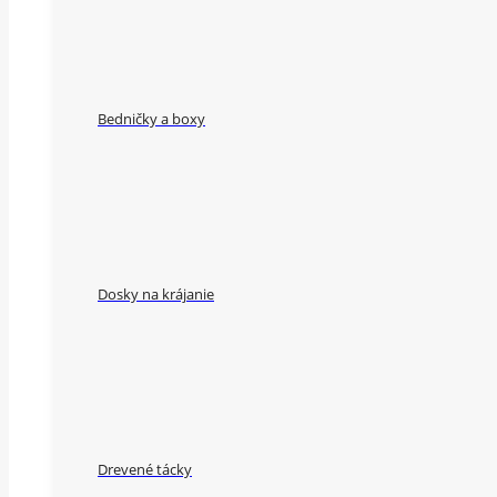
Bedničky a boxy
Dosky na krájanie
Drevené tácky