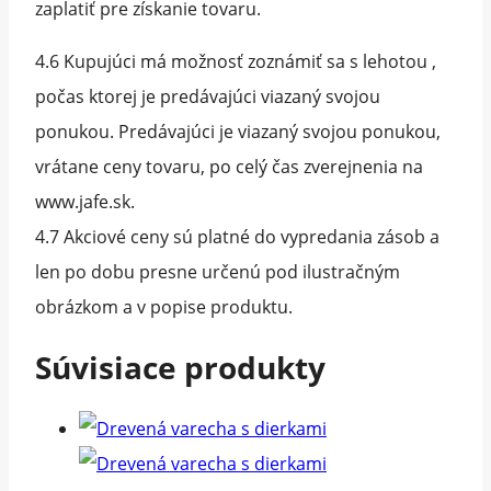
zaplatiť pre získanie tovaru.
4.6 Kupujúci má možnosť zoznámiť sa s lehotou ,
počas ktorej je predávajúci viazaný svojou
ponukou. Predávajúci je viazaný svojou ponukou,
vrátane ceny tovaru, po celý čas zverejnenia na
www.jafe.sk.
4.7 Akciové ceny sú platné do vypredania zásob a
len po dobu presne určenú pod ilustračným
obrázkom a v popise produktu.
Súvisiace produkty