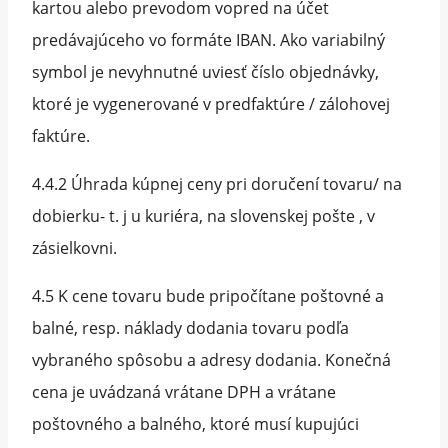
kartou alebo prevodom vopred na účet
predávajúceho vo formáte IBAN. Ako variabilný
symbol je nevyhnutné uviesť číslo objednávky,
ktoré je vygenerované v predfaktúre / zálohovej
faktúre.
4.4.2 Úhrada kúpnej ceny pri doručení tovaru/ na
dobierku- t. j u kuriéra, na slovenskej pošte , v
zásielkovni.
4.5 K cene tovaru bude pripočítane poštovné a
balné, resp. náklady dodania tovaru podľa
vybraného spôsobu a adresy dodania. Konečná
cena je uvádzaná vrátane DPH a vrátane
poštovného a balného, ktoré musí kupujúci