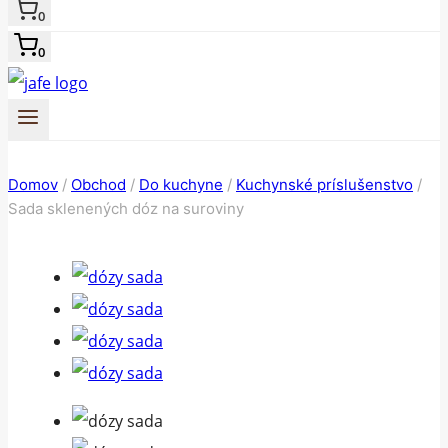
0
0
Domov
/
Obchod
/
Do kuchyne
/
Kuchynské príslušenstvo
/
Sada sklenených dóz na suroviny