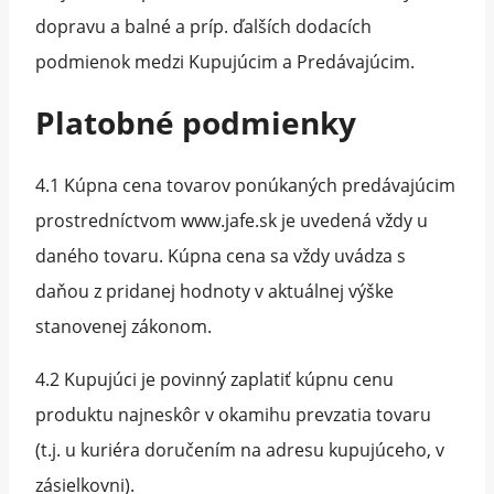
dopravu a balné a príp. ďalších dodacích
podmienok medzi Kupujúcim a Predávajúcim.
Platobné podmienky
4.1 Kúpna cena tovarov ponúkaných predávajúcim
prostredníctvom www.jafe.sk je uvedená vždy u
daného tovaru. Kúpna cena sa vždy uvádza s
daňou z pridanej hodnoty v aktuálnej výške
stanovenej zákonom.
4.2 Kupujúci je povinný zaplatiť kúpnu cenu
produktu najneskôr v okamihu prevzatia tovaru
(t.j. u kuriéra doručením na adresu kupujúceho, v
zásielkovni).