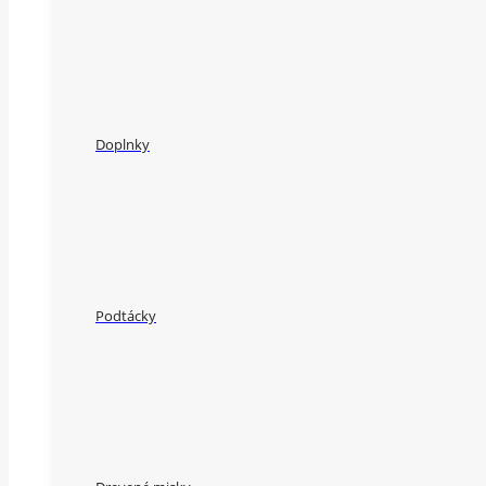
Doplnky
Podtácky