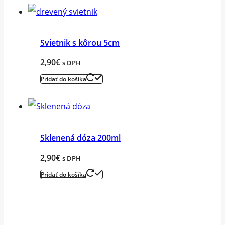
Svietnik s kôrou 5cm
2,90
€
s DPH
Pridať do košíka
Sklenená dóza 200ml
2,90
€
s DPH
Pridať do košíka