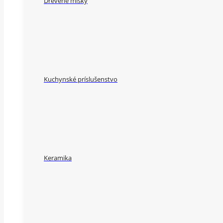
Drevené misky
Kuchynské príslušenstvo
Keramika