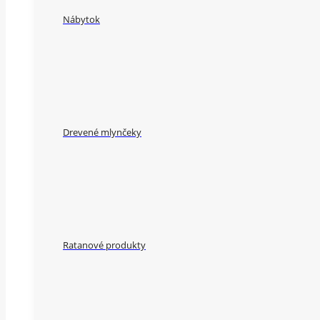
Nábytok
Drevené mlynčeky
Ratanové produkty