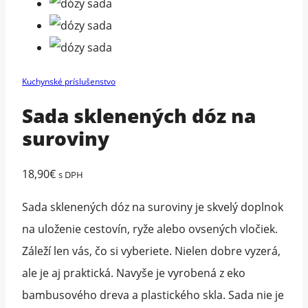
Kuchynské príslušenstvo
Sada sklenených dóz na
suroviny
18,90
€
s DPH
Sada sklenených dóz na suroviny je skvelý doplnok
na uloženie cestovín, ryže alebo ovsených vločiek.
Záleží len vás, čo si vyberiete. Nielen dobre vyzerá,
ale je aj praktická. Navyše je vyrobená z eko
bambusového dreva a plastického skla. Sada nie je