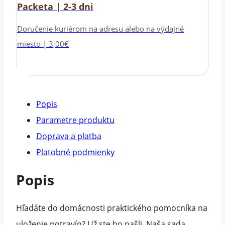
Packeta | 2-3 dni
Doručenie kuriérom na adresu alebo na výdajné
miesto | 3,00€
Popis
Parametre produktu
Doprava a platba
Platobné podmienky
Popis
Hľadáte do domácnosti praktického pomocníka na
uloženie potravín? Už ste ho našli. Naša sada