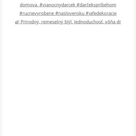
🌿 Prírodný, remeselný štýl. Jednoduchosť, vôňa dr