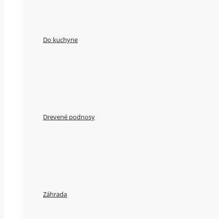
Do kuchyne
Drevené podnosy
Záhrada