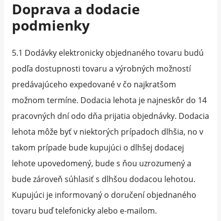
Doprava a dodacie
podmienky
5.1 Dodávky elektronicky objednaného tovaru budú
podľa dostupnosti tovaru a výrobných možností
predávajúceho expedované v čo najkratšom
možnom termíne. Dodacia lehota je najneskôr do 14
pracovných dní odo dňa prijatia objednávky. Dodacia
lehota môže byť v niektorých prípadoch dlhšia, no v
takom prípade bude kupujúci o dlhšej dodacej
lehote upovedomený, bude s ňou uzrozumený a
bude zároveň súhlasiť s dlhšou dodacou lehotou.
Kupujúci je informovaný o doručení objednaného
tovaru buď telefonicky alebo e-mailom.