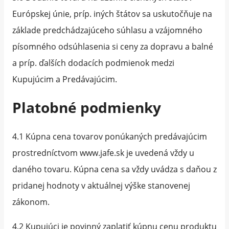
Európskej únie, príp. iných štátov sa uskutočňuje na
základe predchádzajúceho súhlasu a vzájomného
písomného odsúhlasenia si ceny za dopravu a balné
a príp. ďalších dodacích podmienok medzi
Kupujúcim a Predávajúcim.
Platobné podmienky
4.1 Kúpna cena tovarov ponúkaných predávajúcim
prostredníctvom www.jafe.sk je uvedená vždy u
daného tovaru. Kúpna cena sa vždy uvádza s daňou z
pridanej hodnoty v aktuálnej výške stanovenej
zákonom.
4.2 Kupujúci je povinný zaplatiť kúpnu cenu produktu