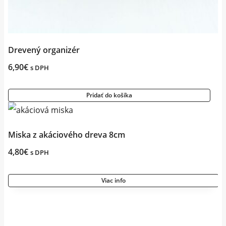
Drevený organizér
6,90
€
s DPH
Pridať do košíka
Miska z akáciového dreva 8cm
4,80
€
s DPH
Viac info