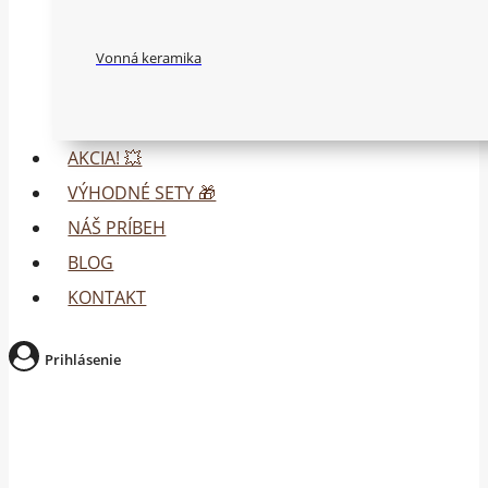
Vonná keramika
AKCIA! 💥
VÝHODNÉ SETY 🎁
NÁŠ PRÍBEH
BLOG
KONTAKT
Prihlásenie