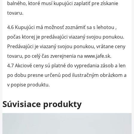
balného, ktoré musí kupujúci zaplatiť pre získanie
tovaru.
4.6 Kupujúci má možnosť zoznámiť sa s lehotou ,
počas ktorej je predávajúci viazaný svojou ponukou.
Predávajúci je viazaný svojou ponukou, vrátane ceny
tovaru, po celý čas zverejnenia na www.jafe.sk.
4.7 Akciové ceny sú platné do vypredania zásob a len
po dobu presne určenú pod ilustračným obrázkom a
v popise produktu.
Súvisiace produkty