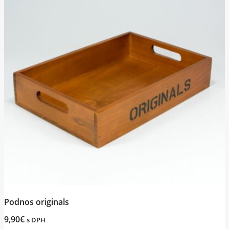
Podnos originals
9,90
€
s DPH