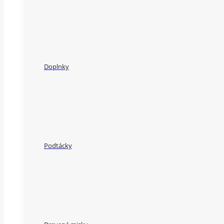
Doplnky
Podtácky