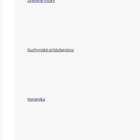
Drevené misky
Kuchynské príslušenstvo
Keramika