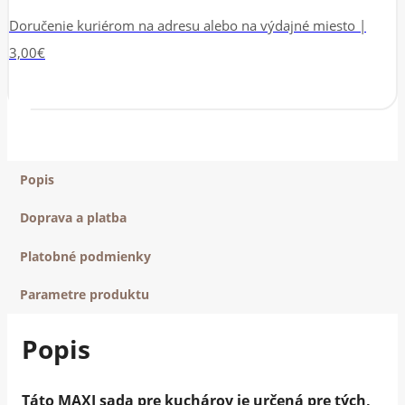
Doručenie kuriérom na adresu alebo na výdajné miesto |
3,00€
Popis
Doprava a platba
Platobné podmienky
Parametre produktu
Popis
Táto MAXI sada pre kuchárov je určená pre tých,