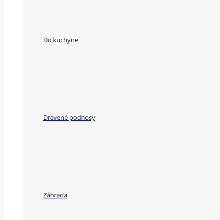
Do kuchyne
Drevené podnosy
Záhrada