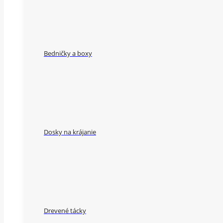
Bedničky a boxy
Dosky na krájanie
Drevené tácky