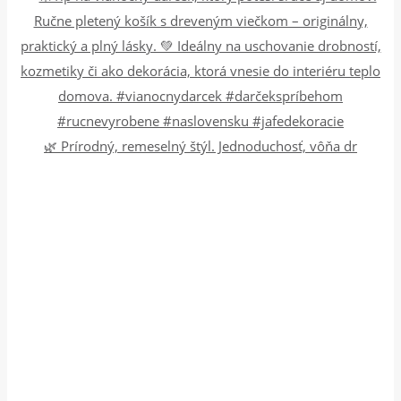
🌿 Prírodný, remeselný štýl. Jednoduchosť, vôňa dr