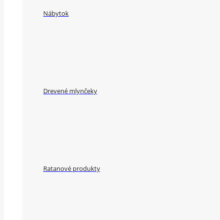
Nábytok
Drevené mlynčeky
Ratanové produkty