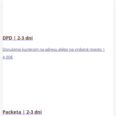
DPD | 2-3 dni
Doručenie kuriérom na adresu alebo na výdajné miesto |
4,90€
Packeta | 2-3 dni