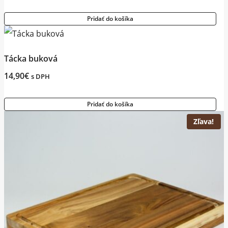
Pridať do košíka
Tácka buková
14,90
€
s DPH
Pridať do košíka
Zľava!