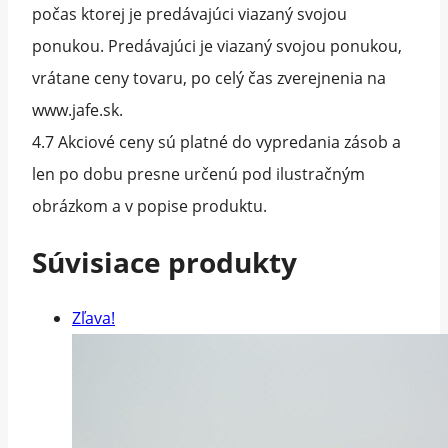
počas ktorej je predávajúci viazaný svojou
ponukou. Predávajúci je viazaný svojou ponukou,
vrátane ceny tovaru, po celý čas zverejnenia na
www.jafe.sk.
4.7 Akciové ceny sú platné do vypredania zásob a
len po dobu presne určenú pod ilustračným
obrázkom a v popise produktu.
Súvisiace produkty
Zľava!