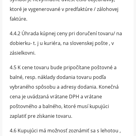
ktoré je vygenerované v predfaktúre / zálohovej
faktúre.
4.4.2 Úhrada kúpnej ceny pri doručení tovaru/ na
dobierku- t. j u kuriéra, na slovenskej pošte , v
zásielkovni.
4.5 K cene tovaru bude pripočítane poštovné a
balné, resp. náklady dodania tovaru podľa
vybraného spôsobu a adresy dodania. Konečná
cena je uvádzaná vrátane DPH a vrátane
poštovného a balného, ktoré musí kupujúci
zaplatiť pre získanie tovaru.
4.6 Kupujúci má možnosť zoznámiť sa s lehotou ,