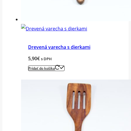
Drevená varecha s dierkami
5,90
€
s DPH
Pridať do košíka