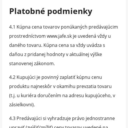
Platobné podmienky
4.1 Kúpna cena tovarov ponúkaných predávajúcim
prostredníctvom www.jafe.sk je uvedená vždy u
daného tovaru. Kúpna cena sa vždy uvádza s
daňou z pridanej hodnoty v aktuálnej výške
stanovenej zákonom.
4.2 Kupujúci je povinný zaplatiť kúpnu cenu
produktu najneskôr v okamihu prevzatia tovaru
(t.j. u kuriéra doručením na adresu kupujúceho, v
zásielkovni).
4.3 Predávajúci si vyhradzuje právo jednostranne
upraviť (zvýšiť/znížiť) ceny tovarov uvedené na