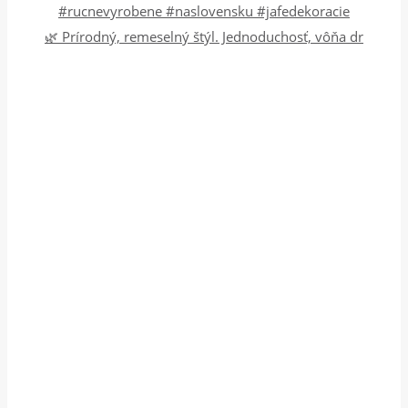
🌿 Prírodný, remeselný štýl. Jednoduchosť, vôňa dr