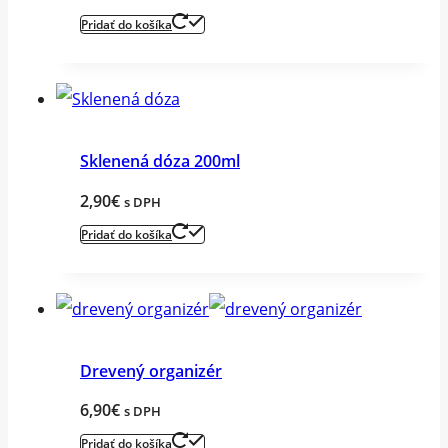
Pridať do košíka
Sklenená dóza 200ml
2,90
€
s DPH
Pridať do košíka
Drevený organizér
6,90
€
s DPH
Pridať do košíka