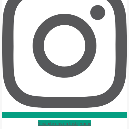
Sledujte nás na Instagrame