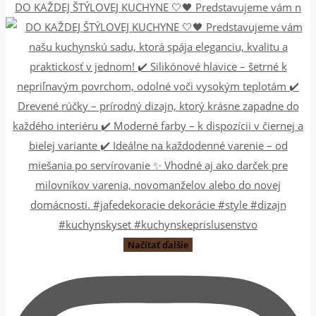
DO KAŽDEJ ŠTÝLOVEJ KUCHYNE 🤍🖤 Predstavujeme vám n
Načítať ďalšie