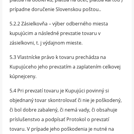
prípadne doručenie Slovenskou poštou..
5.2.2 Zásielkovňa – výber odberného miesta
kupujúcim a následné prevzatie tovaru v
zásielkovni, t. j výdajnom mieste.
5.3 Vlastnícke právo k tovaru prechádza na
Kupujúceho jeho prevzatím a zaplatením celkovej
kúpnejceny.
5.4 Pri prevzatí tovaru je Kupujúci povinný si
objednaný tovar skontrolovať či nie je poškodený,
či bol dobre zabalený, či nemá vady, či obsahuje
príslušenstvo a podpísať Protokol o prevzatí
tovaru. V prípade jeho poškodenia je nutné na