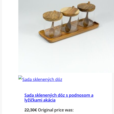
Sada sklenených dóz s podnosom a
lyžičkami akácia
22,30
€
Original price was: