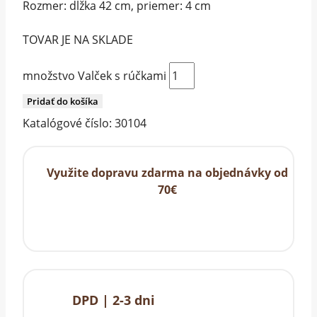
Rozmer: dĺžka 42 cm, priemer: 4 cm
TOVAR JE NA SKLADE
množstvo Valček s rúčkami
Pridať do košíka
Katalógové číslo:
30104
Využite dopravu zdarma na objednávky od
70€
DPD | 2-3 dni