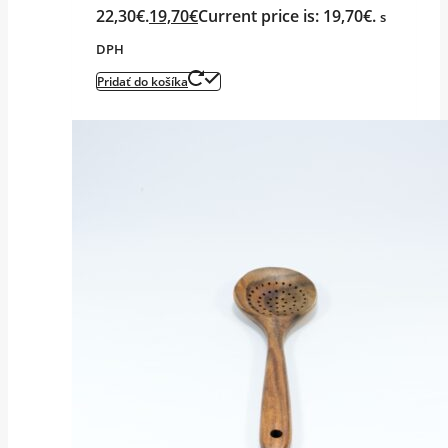
22,30€.
19,70
€
Current price is: 19,70€.
s
DPH
Pridať do košíka