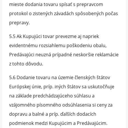
mieste dodania tovaru spísať s prepravcom
protokol o zistených závadách spôsobených počas
prepravy.
5.5 Ak Kupujúci tovar prevezme aj napriek
evidentnému rozsiahlemu poškodeniu obalu,
Predávajúci neuzná prípadné neskoršie reklamácie
z tohto dôvodu.
5.6 Dodanie tovaru na územie členských štátov
Európskej únie, príp. iných štátov sa uskutočňuje
na základe predchádzajúceho súhlasu a
vzájomného písomného odsúhlasenia si ceny za
dopravu a balné a príp. ďalších dodacích
podmienok medzi Kupujúcim a Predávajúcim.