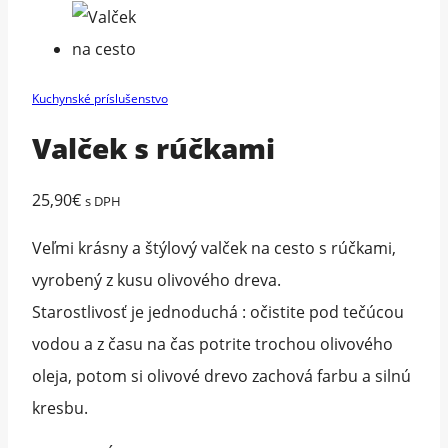
Kuchynské príslušenstvo
Valček s rúčkami
25,90
€
s DPH
Veľmi krásny a štýlový valček na cesto s rúčkami,
vyrobený z kusu olivového dreva.
Starostlivosť je jednoduchá : očistite pod tečúcou
vodou a z času na čas potrite trochou olivového
oleja, potom si olivové drevo zachová farbu a silnú
kresbu.