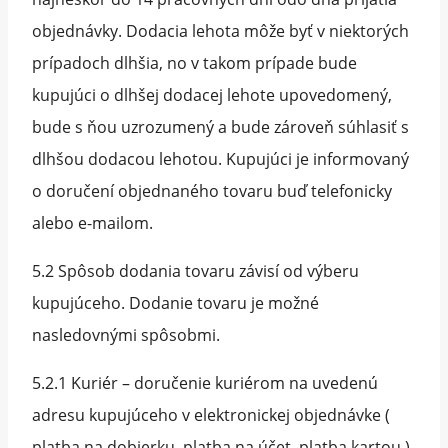
objednávky. Dodacia lehota môže byť v niektorých
prípadoch dlhšia, no v takom prípade bude
kupujúci o dlhšej dodacej lehote upovedomený,
bude s ňou uzrozumený a bude zároveň súhlasiť s
dlhšou dodacou lehotou. Kupujúci je informovaný
o doručení objednaného tovaru buď telefonicky
alebo e-mailom.
5.2 Spôsob dodania tovaru závisí od výberu
kupujúceho. Dodanie tovaru je možné
nasledovnými spôsobmi.
5.2.1 Kuriér – doručenie kuriérom na uvedenú
adresu kupujúceho v elektronickej objednávke (
platba na dobierku, platba na účet, platba kartou )