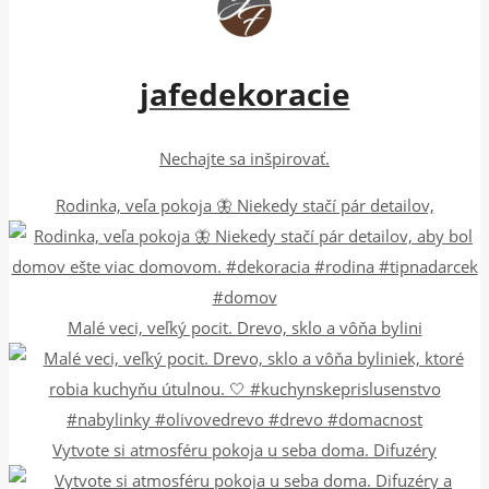
jafedekoracie
Nechajte sa inšpirovať.
Rodinka, veľa pokoja 🦋 Niekedy stačí pár detailov,
Malé veci, veľký pocit. Drevo, sklo a vôňa bylini
Vytvote si atmosféru pokoja u seba doma. Difuzéry