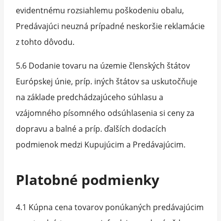
evidentnému rozsiahlemu poškodeniu obalu,
Predávajúci neuzná prípadné neskoršie reklamácie
z tohto dôvodu.
5.6 Dodanie tovaru na územie členských štátov
Európskej únie, príp. iných štátov sa uskutočňuje
na základe predchádzajúceho súhlasu a
vzájomného písomného odsúhlasenia si ceny za
dopravu a balné a príp. ďalších dodacích
podmienok medzi Kupujúcim a Predávajúcim.
Platobné podmienky
4.1 Kúpna cena tovarov ponúkaných predávajúcim