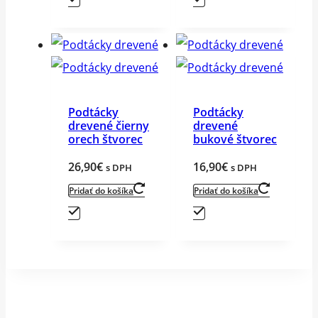
Podtácky
Podtácky
drevené čierny
drevené
orech štvorec
bukové štvorec
26,90
€
16,90
€
s DPH
s DPH
Pridať do košíka
Pridať do košíka