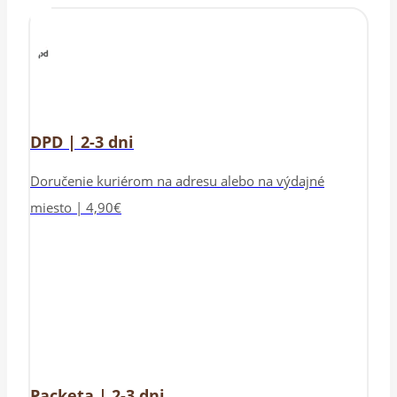
DPD | 2-3 dni
Doručenie kuriérom na adresu alebo na výdajné
miesto | 4,90€
Packeta | 2-3 dni