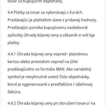
tovar už Kupujúcim objednaný.
4.4 Platby za tovar sa vykonávajú v Eurách.
Predávajúci je platiteľom dane z pridanej hodnoty.
Predávajúci ponúka kupujúcemu nasledovné
spôsoby úhrady kúpnej ceny a zákazník si volí typ
platby:
4.4.1 Úhrada kúpnej ceny vopred– platobnou
kartou alebo prevodom vopred na účet
predávajúceho vo formáte IBAN. Ako variabilný
symbol je nevyhnutné uviesť číslo objednávky,
ktoré je vygenerované v predfaktúre / zálohovej
faktúre.
4.4.2 Úhrada kúpnej ceny pri doručení tovaru/ na