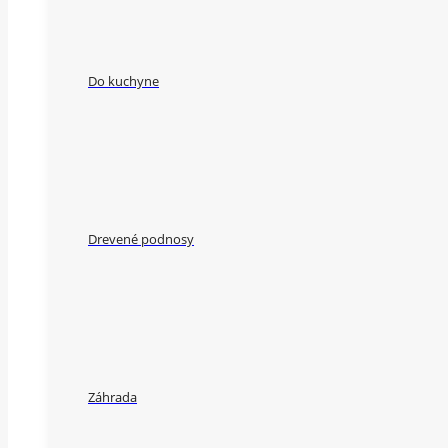
Do kuchyne
Drevené podnosy
Záhrada