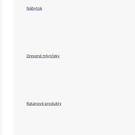
Nábytok
Drevené mlynčeky
Ratanové produkty