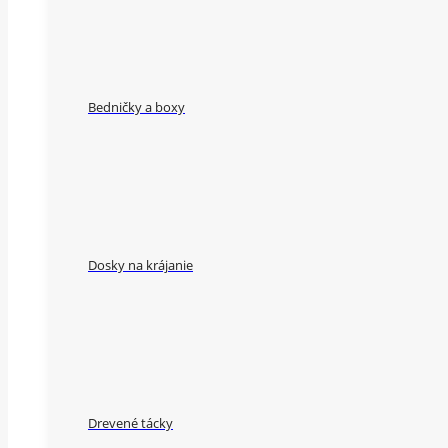
Bedničky a boxy
Dosky na krájanie
Drevené tácky