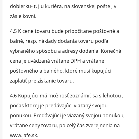
dobierku- t. j u kuriéra, na slovenskej pošte , v
zásielkovni.
4.5 K cene tovaru bude pripočítane poštovné a
balné, resp. náklady dodania tovaru podľa
vybraného spôsobu a adresy dodania. Konečná
cena je uvádzaná vrátane DPH a vrátane
poštovného a balného, ktoré musí kupujúci
zaplatiť pre získanie tovaru.
4.6 Kupujúci má možnosť zoznámiť sa s lehotou ,
počas ktorej je predávajúci viazaný svojou
ponukou. Predávajúci je viazaný svojou ponukou,
vrátane ceny tovaru, po celý čas zverejnenia na
www.jafe.sk.