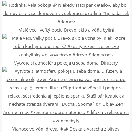
Malé veci, veľký pocit. Drevo, sklo a vôňa bylini
Vytvote si atmosféru pokoja u seba doma. Difuzéry
Vianoce vo vôni dreva. 🌲🪵 Doska a varecha z olivov