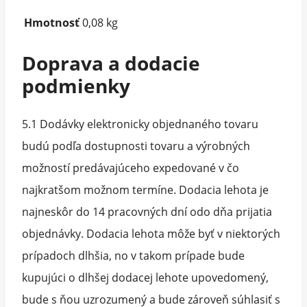
Hmotnosť
0,08 kg
Doprava a dodacie
podmienky
5.1 Dodávky elektronicky objednaného tovaru
budú podľa dostupnosti tovaru a výrobných
možností predávajúceho expedované v čo
najkratšom možnom termíne. Dodacia lehota je
najneskôr do 14 pracovných dní odo dňa prijatia
objednávky. Dodacia lehota môže byť v niektorých
prípadoch dlhšia, no v takom prípade bude
kupujúci o dlhšej dodacej lehote upovedomený,
bude s ňou uzrozumený a bude zároveň súhlasiť s