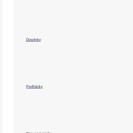
Doplnky
Podtácky