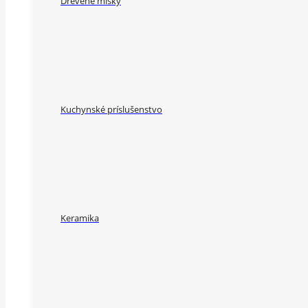
Drevené misky
Kuchynské príslušenstvo
Keramika