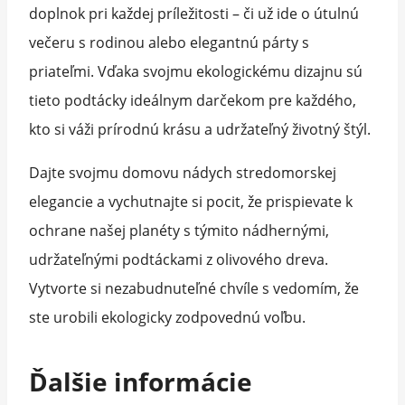
doplnok pri každej príležitosti – či už ide o útulnú
večeru s rodinou alebo elegantnú párty s
priateľmi. Vďaka svojmu ekologickému dizajnu sú
tieto podtácky ideálnym darčekom pre každého,
kto si váži prírodnú krásu a udržateľný životný štýl.
Dajte svojmu domovu nádych stredomorskej
elegancie a vychutnajte si pocit, že prispievate k
ochrane našej planéty s týmito nádhernými,
udržateľnými podtáckami z olivového dreva.
Vytvorte si nezabudnuteľné chvíle s vedomím, že
ste urobili ekologicky zodpovednú voľbu.
Ďalšie informácie