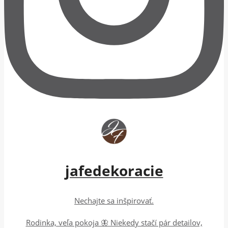
jafedekoracie
Nechajte sa inšpirovať.
Rodinka, veľa pokoja 🦋 Niekedy stačí pár detailov,