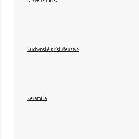
Drevené misky
Kuchynské príslušenstvo
Keramika