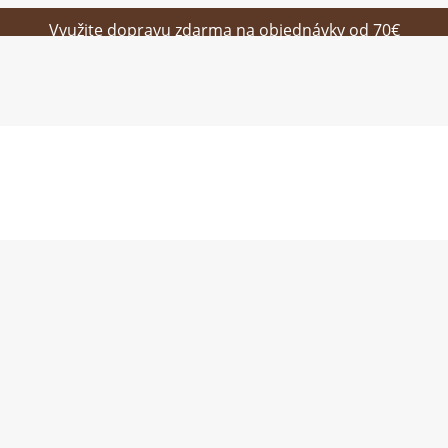
Využite dopravu zdarma na objednávky od 70€