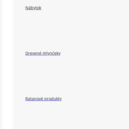
Nábytok
Drevené mlynčeky
Ratanové produkty