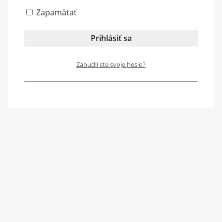
Zapamätať
Zabudli ste svoje heslo?