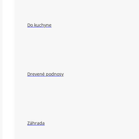
Do kuchyne
Drevené podnosy
Záhrada