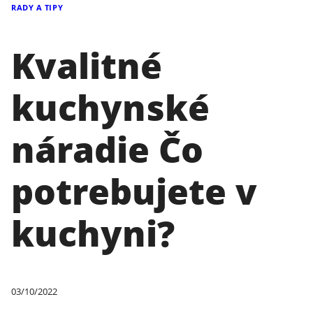
RADY A TIPY
Kvalitné
kuchynské
náradie Čo
potrebujete v
kuchyni?
03/10/2022