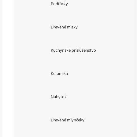
Podtácky
Drevené misky
Kuchynské príslušenstvo
Keramika
Nábytok
Drevené mlynčeky