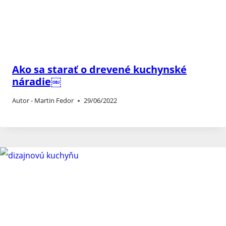
Ako sa starať o drevené kuchynské
náradie￼
Autor -
Martin Fedor
29/06/2022