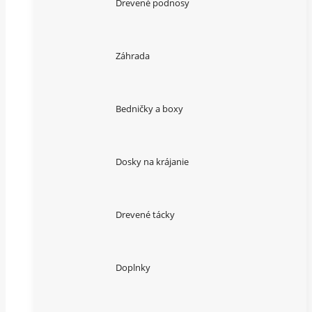
Drevené podnosy
Záhrada
Bedničky a boxy
Dosky na krájanie
Drevené tácky
Doplnky