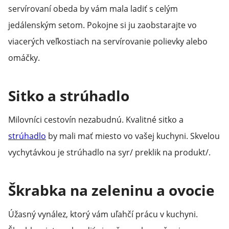
servírovaní obeda by vám mala ladiť s celým
jedálenským setom. Pokojne si ju zaobstarajte vo
viacerých veľkostiach na servírovanie polievky alebo
omáčky.
Sitko a strúhadlo
Milovníci cestovín nezabudnú. Kvalitné sitko a
strúhadlo
by mali mať miesto vo vašej kuchyni. Skvelou
vychytávkou je strúhadlo na syr/ preklik na produkt/.
Škrabka na zeleninu a ovocie
Úžasný vynález, ktorý vám uľahčí prácu v kuchyni.