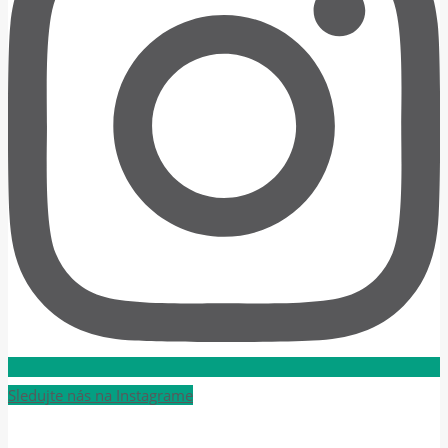
Sledujte nás na Instagrame