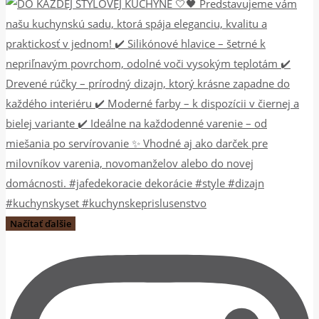
Načítať ďalšie