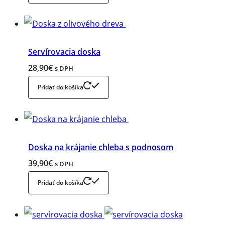
Servírovacia doska
28,90
€
s DPH
Pridať do košíka
Doska na krájanie chleba s podnosom
39,90
€
s DPH
Pridať do košíka