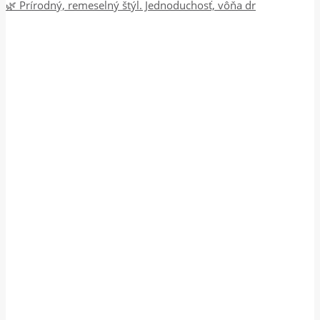
🌿 Prírodný, remeselný štýl. Jednoduchosť, vôňa dr